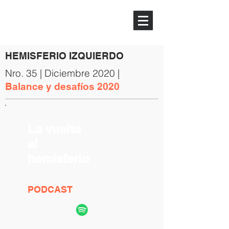
HEMISFERIO
IZQUIERDO
HEMISFERIO IZQUIERDO
Nro. 35 | Diciembre 2020 |
Balance y desafíos 2020
La vuelta
al
hemisferio
PODCAST