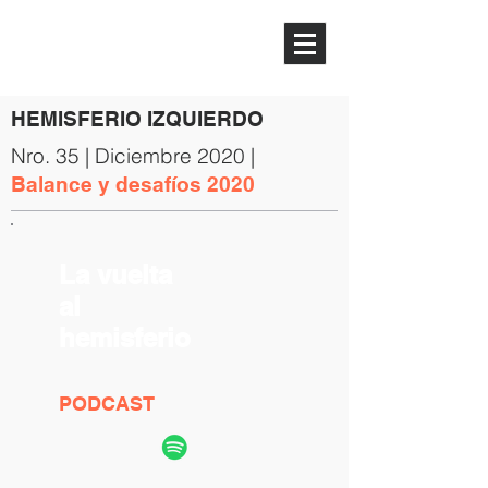
HEMISFERIO
IZQUIERDO
HEMISFERIO IZQUIERDO
Nro. 35 | Diciembre 2020 |
Balance y desafíos 2020
La vuelta
al
hemisferio
PODCAST