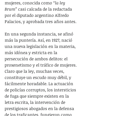
mujeres, conocida como 
“la ley 
Brum”
 casi calcada de la redactada 
por el diputado argentino Alfredo 
Palacios, y aprobada tres años antes.
En una segunda instancia, se afinó 
más la puntería. Así, en 1927, nació 
una nueva legislación en la materia, 
más idónea y estricta en la 
persecución de ambos delitos: el 
proxenetismo y el tráfico de mujeres. 
Claro que la ley, muchas veces, 
constituye un escudo muy débil, y 
fácilmente horadable. La actuación 
de policías corruptos, los intersticios 
de fuga que siempre existen en la 
letra escrita, la intervención de 
prestigiosos abogados en la defensa 
de los traficantes, fungieron como 