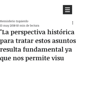
HEMISFERIO
IZQUIERDO
Hemisferio Izquierdo
13 may 2018
10 min de lectura
"La perspectiva histórica
para tratar estos asuntos
resulta fundamental ya
que nos permite visu