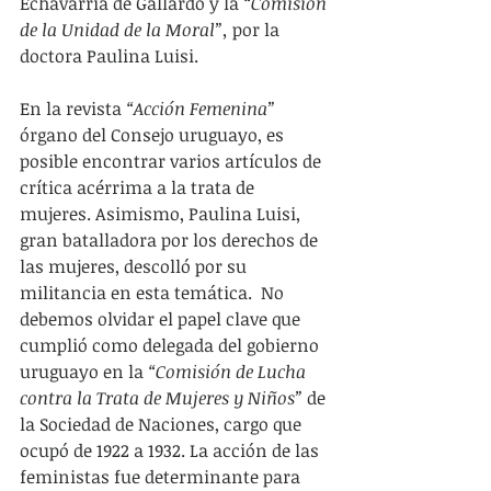
Echavarría de Gallardo y la 
“Comisión 
de la Unidad de la Moral”,
 por la 
doctora Paulina Luisi.
En la revista 
“Acción Femenina”
órgano del Consejo uruguayo, es 
posible encontrar varios artículos de 
crítica acérrima a la trata de 
mujeres. Asimismo, Paulina Luisi, 
gran batalladora por los derechos de 
las mujeres, descolló por su 
militancia en esta temática.  No 
debemos olvidar el papel clave que 
cumplió como delegada del gobierno 
uruguayo en la 
“Comisión de Lucha 
contra la Trata de Mujeres y Niños”
 de 
la Sociedad de Naciones, cargo que 
ocupó de 1922 a 1932. La acción de las 
feministas fue determinante para 