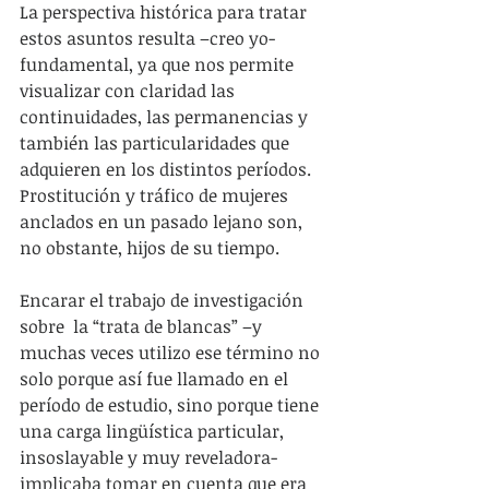
La perspectiva histórica para tratar 
estos asuntos resulta –creo yo- 
fundamental, ya que nos permite 
visualizar con claridad las 
continuidades, las permanencias y 
también las particularidades que 
adquieren en los distintos períodos. 
Prostitución y tráfico de mujeres 
anclados en un pasado lejano son, 
no obstante, hijos de su tiempo.  
Encarar el trabajo de investigación 
sobre  la “trata de blancas” –y 
muchas veces utilizo ese término no 
solo porque así fue llamado en el 
período de estudio, sino porque tiene 
una carga lingüística particular, 
insoslayable y muy reveladora- 
implicaba tomar en cuenta que era 