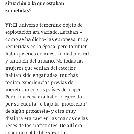
situación a la que estaban 
sometidas?
YT:
 El universo femenino objeto de 
explotación era variado. Estaban –
como se ha dicho- las europeas, muy 
requeridas en la época, pero también 
había jóvenes de nuestro medio rural 
y también del urbano. No todas las 
mujeres que venían del exterior 
habían sido engañadas, muchas 
tenían experiencias previas de 
meretricio en sus países de origen. 
Pero una cosa era haberlo ejercido  
por su cuenta –o bajo la “protección” 
de algún proxeneta- y otra muy 
distinta era caer en las manos de las 
redes de los traficantes. De allí era 
casi imposible liberarse, las 