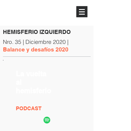
HEMISFERIO
IZQUIERDO
HEMISFERIO IZQUIERDO
Nro. 35 | Diciembre 2020 |
Balance y desafíos 2020
La vuelta
al
hemisferio
PODCAST