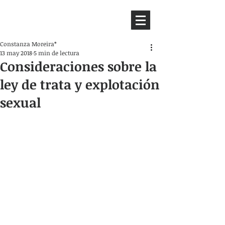
HEMISFERIO
IZQUIERDO
Constanza Moreira*
13 may 2018
5 min de lectura
Consideraciones sobre la
ley de trata y explotación
sexual