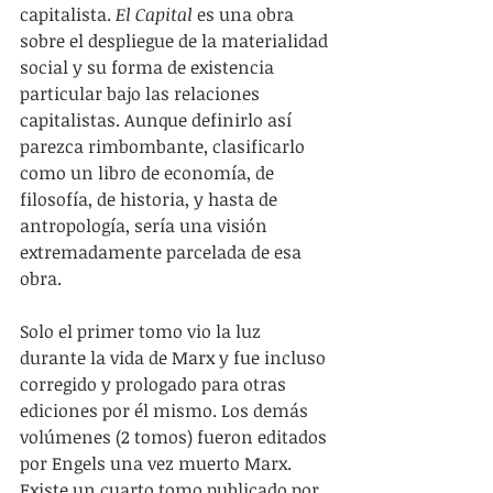
capitalista.
 El Capital 
es una obra 
sobre el despliegue de la materialidad 
social y su forma de existencia 
particular bajo las relaciones 
capitalistas. Aunque definirlo así 
parezca rimbombante, clasificarlo 
como un libro de economía, de 
filosofía, de historia, y hasta de 
antropología, sería una visión 
extremadamente parcelada de esa 
obra. 
Solo el primer tomo vio la luz 
durante la vida de Marx y fue incluso 
corregido y prologado para otras 
ediciones por él mismo. Los demás 
volúmenes (2 tomos) fueron editados 
por Engels una vez muerto Marx. 
Existe un cuarto tomo publicado por 