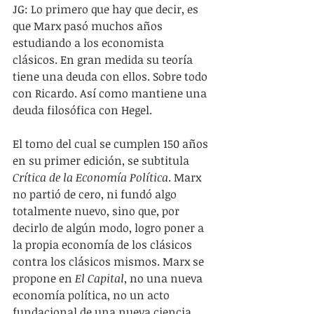
JG: Lo primero que hay que decir, es 
que Marx pasó muchos años 
estudiando a los economista 
clásicos. En gran medida su teoría 
tiene una deuda con ellos. Sobre todo 
con Ricardo. Así como mantiene una 
deuda filosófica con Hegel.
El tomo del cual se cumplen 150 años 
en su primer edición, se subtitula 
Crítica de la Economía Política
. Marx 
no partió de cero, ni fundó algo 
totalmente nuevo, sino que, por 
decirlo de algún modo, logro poner a 
la propia economía de los clásicos 
contra los clásicos mismos. Marx se 
propone en 
El Capital
, no una nueva 
economía política, no un acto 
fundacional de una nueva ciencia, 