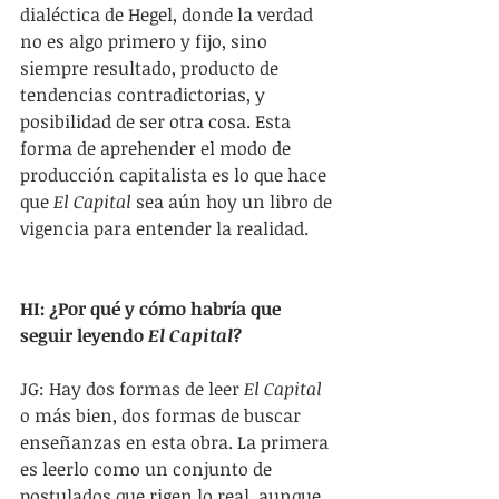
dialéctica de Hegel, donde la verdad 
no es algo primero y fijo, sino 
siempre resultado, producto de 
tendencias contradictorias, y 
posibilidad de ser otra cosa. Esta 
forma de aprehender el modo de 
producción capitalista es lo que hace 
que 
El Capital 
sea aún hoy un libro de 
vigencia para entender la realidad.
HI: ¿Por qué y cómo habría que 
seguir leyendo 
El Capital
?
JG: Hay dos formas de leer 
El Capital
o más bien, dos formas de buscar 
enseñanzas en esta obra. La primera 
es leerlo como un conjunto de 
postulados que rigen lo real, aunque 