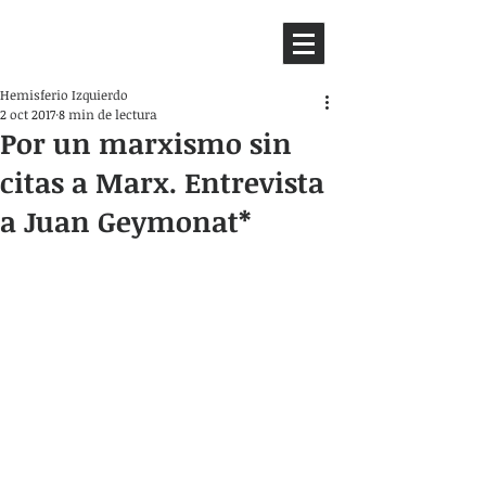
HEMISFERIO
IZQUIERDO
Hemisferio Izquierdo
2 oct 2017
8 min de lectura
Por un marxismo sin
citas a Marx. Entrevista
a Juan Geymonat*