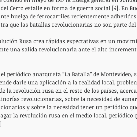
 del Cerro estalle en forma de guerra social [4]. En Bu
nte huelga de ferrocarriles recientemente adheridos a
ra que las batallas revolucionarias no son parte del
volución Rusa crea rápidas expectativas en un movim
e una salida revolucionaria ante el alto incremento
l periódico anarquista “La Batalla” de Montevideo, s
tende darle una aplicación a la realidad local, probl
de la revolución rusa en el resto de los países, acerca 
inorías revolucionarias, sobre la necesidad de aunar
ucionarios y sobre la necesidad tener un periódico qu
gar la revolución rusa en el medio local, periódico q
]