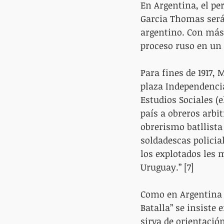
En Argentina, el per
Garcia Thomas será
argentino. Con más
proceso ruso en u
Para fines de 1917,
plaza Independencia
Estudios Sociales (e
país a obreros arbi
obrerismo batllista
soldadescas policial
los explotados les 
Uruguay.” [7]
Como en Argentina lo
Batalla” se insiste
sirva de orientació