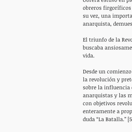
obreros firgoríficos
su vez, una importa
anarquista, demuest
El triunfo de la Re
buscaba ansiosament
vida.
Desde un comienzo e
la revolución y pre
sobre la influencia 
anarquistas y las m
con objetivos revol
enteramente a propa
duda “La Batalla.” [5