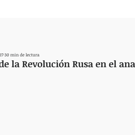
17
30 min de lectura
de la Revolución Rusa en el a