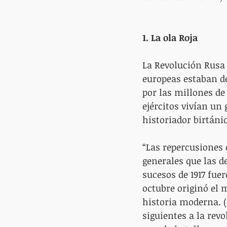
1. La ola Roja
La Revolución Rusa 
europeas estaban de
por las millones de
ejércitos vivían un
historiador birtáni
“Las repercusiones
generales que las de
sucesos de 1917 fue
octubre originó el
historia moderna. (
siguientes a la rev