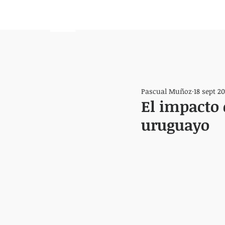
HEMISFERIO
IZQUIERDO
Pascual Muñoz
18 sept 20
El impacto 
uruguayo