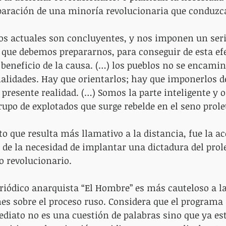
paración de una minoría revolucionaria que conduzca
os actuales son concluyentes, y nos imponen un seri
que debemos prepararnos, para conseguir de esta efe
eneficio de la causa. (…) los pueblos no se encamin
nalidades. Hay que orientarlos; hay que imponerlos d
a presente realidad. (…) Somos la parte inteligente y 
rupo de explotados que surge rebelde en el seno prolet
o que resulta más llamativo a la distancia, fue la ac
a de la necesidad de implantar una dictadura del prol
fo revolucionario.
periódico anarquista “El Hombre” es más cauteloso a l
es sobre el proceso ruso. Considera que el programa 
diato no es una cuestión de palabras sino que ya es