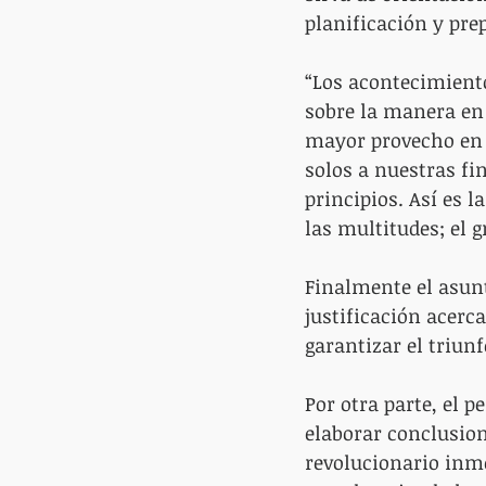
planificación y pre
“Los acontecimient
sobre la manera en 
mayor provecho en b
solos a nuestras fi
principios. Así es l
las multitudes; el g
Finalmente el asunt
justificación acerc
garantizar el triun
Por otra parte, el 
elaborar conclusion
revolucionario inme