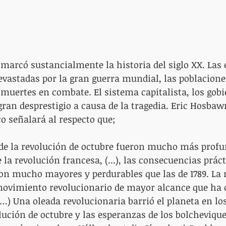
marcó sustancialmente la historia del siglo XX. Las
vastadas por la gran guerra mundial, las poblacione
 muertes en combate. El sistema capitalista, los gobi
 gran desprestigio a causa de la tragedia. Eric Hosbaw
co señalará al respecto que;
 de la revolución de octubre fueron mucho más profu
 la revolución francesa, (...), las consecuencias práct
ron mucho mayores y perdurables que las de 1789. La 
 movimiento revolucionario de mayor alcance que ha 
…) Una oleada revolucionaria barrió el planeta en lo
olución de octubre y las esperanzas de los bolchevique