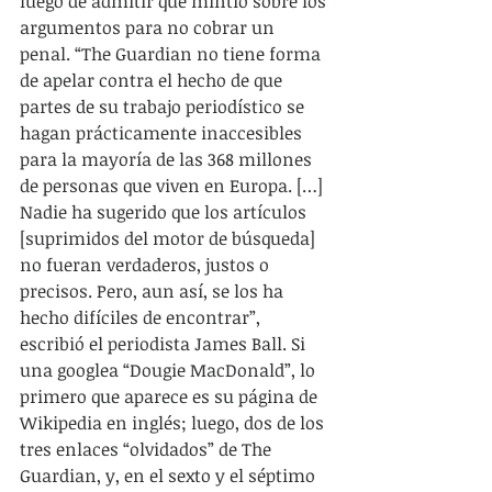
luego de admitir que mintió sobre los 
argumentos para no cobrar un 
penal. “The Guardian no tiene forma 
de apelar contra el hecho de que 
partes de su trabajo periodístico se 
hagan prácticamente inaccesibles 
para la mayoría de las 368 millones 
de personas que viven en Europa. […] 
Nadie ha sugerido que los artículos 
[suprimidos del motor de búsqueda] 
no fueran verdaderos, justos o 
precisos. Pero, aun así, se los ha 
hecho difíciles de encontrar”, 
escribió el periodista James Ball. Si 
una googlea “Dougie MacDonald”, lo 
primero que aparece es su página de 
Wikipedia en inglés; luego, dos de los 
tres enlaces “olvidados” de The 
Guardian, y, en el sexto y el séptimo 