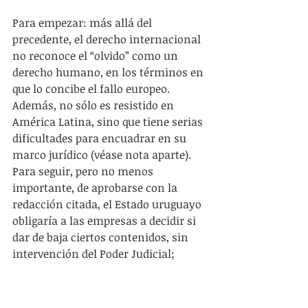
Para empezar: más allá del 
precedente, el derecho internacional 
no reconoce el “olvido” como un 
derecho humano, en los términos en 
que lo concibe el fallo europeo. 
Además, no sólo es resistido en 
América Latina, sino que tiene serias 
dificultades para encuadrar en su 
marco jurídico (véase nota aparte). 
Para seguir, pero no menos 
importante, de aprobarse con la 
redacción citada, el Estado uruguayo 
obligaría a las empresas a decidir si 
dar de baja ciertos contenidos, sin 
intervención del Poder Judicial; 
justamente, a ese poder del Estado le 
compete, constitucionalmente, la 
ponderación de derechos, cuando 