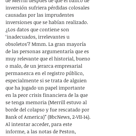
de Merrill después de que el banco de 
inversión sufriera pérdidas colosales 
causadas por las imprudentes 
inversiones que se habían realizado. 
¿Los datos que contiene son 
‘inadecuados, irrelevantes u 
obsoletos’? Mmm. La gran mayoría 
de las personas argumentaría que es 
muy relevante que el historial, bueno 
o malo, de un jerarca empresarial 
permanezca en el registro público, 
especialmente si se trata de alguien 
que ha jugado un papel importante 
en la peor crisis financiera de la que 
se tenga memoria (Merrill estuvo al 
borde del colapso y fue rescatado por 
Bank of America)” (BbcNews, 2‑VII‑14). 
Al intentar acceder, para este 
informe, a las notas de Peston, 