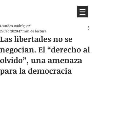
HEMISFERIO
IZQUIERDO
Lourdes Rodríguez*
28 feb 2020
17 min de lectura
Las libertades no se
negocian. El “derecho al
olvido”, una amenaza
para la democracia