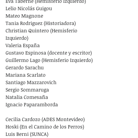
Eva Taberne (Hemisferio Izquierdo)
Lelio Nicolás Guigou
Mateo Magnone
Tania Rodriguez (Historiadora)
Christian Quintero (Hemisferio 
Izquierdo)
Valeria España
Gustavo Espinosa (docente y escritor)
Guillermo Lago (Hemisferio Izquierdo)
Gerardo Sarachu
Mariana Scarlato
Santiago Mazzarovich
Sergio Sommaruga
Natalia Comesaña
Ignacio Paparamborda
Cecilia Cardozo (ADES Montevideo)
Hoski (En el Camino de los Perros)
Luis Berni (SUNCA)