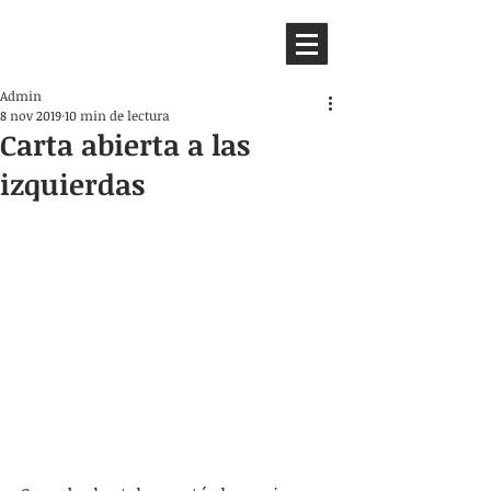
HEMISFERIO
IZQUIERDO
Admin
8 nov 2019
10 min de lectura
Carta abierta a las
izquierdas