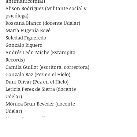
antimanicomial)
Alison Rodríguez (Militante social y 
psicóloga)
Rossana Blanco (docente Udelar)
María Eugenia Bové
Soledad Figueredo
Gonzalo Riquero
Andrés León Míche (Estampita 
Records)
Camila Guillot (escritora, correctora)
Gonzalo Baz (Pez en el Hielo)
Dani Olivar (Pez en el Hielo)
Leticia Pérez de Sierra (docente 
Udelar)
Mónica Brun Beveder (docente 
Udelar)
Nancy Espasandín
María Echeverriborda
Carolina Incerti (Udelar)