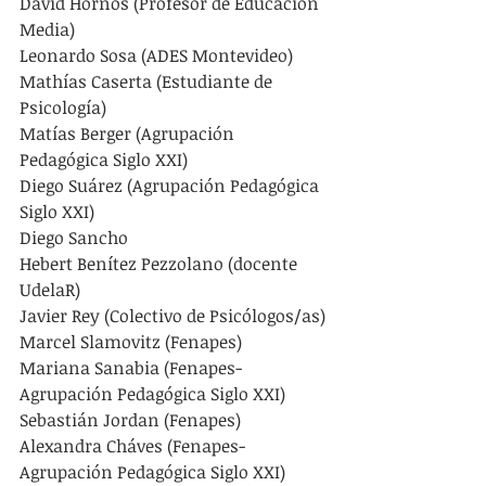
David Hornos (Profesor de Educación 
Media)
Leonardo Sosa (ADES Montevideo)
Mathías Caserta (Estudiante de 
Psicología)
Matías Berger (Agrupación 
Pedagógica Siglo XXI)
Diego Suárez (Agrupación Pedagógica 
Siglo XXI)
Diego Sancho
Hebert Benítez Pezzolano (docente 
UdelaR)
Javier Rey (Colectivo de Psicólogos/as)
Marcel Slamovitz (Fenapes)
Mariana Sanabia (Fenapes-
Agrupación Pedagógica Siglo XXI)
Sebastián Jordan (Fenapes)
Alexandra Cháves (Fenapes-
Agrupación Pedagógica Siglo XXI)