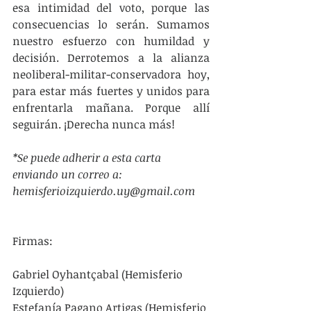
esa intimidad del voto, porque las 
consecuencias lo serán. Sumamos 
nuestro esfuerzo con humildad y 
decisión. Derrotemos a la alianza 
neoliberal-militar-conservadora hoy, 
para estar más fuertes y unidos para 
enfrentarla mañana. Porque allí 
seguirán. ¡Derecha nunca más!
*Se puede adherir a esta carta 
enviando un correo a: 
hemisferioizquierdo.uy@gmail.com
Firmas:
Gabriel Oyhantçabal (Hemisferio 
Izquierdo)
Estefanía Pagano Artigas (Hemisferio 