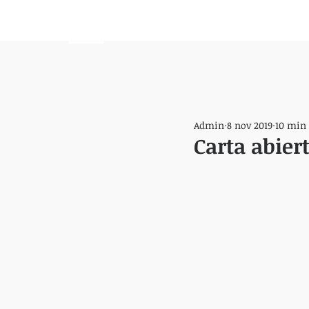
HEMISFERIO
IZQUIERDO
Admin
8 nov 2019
10 min 
Carta abiert