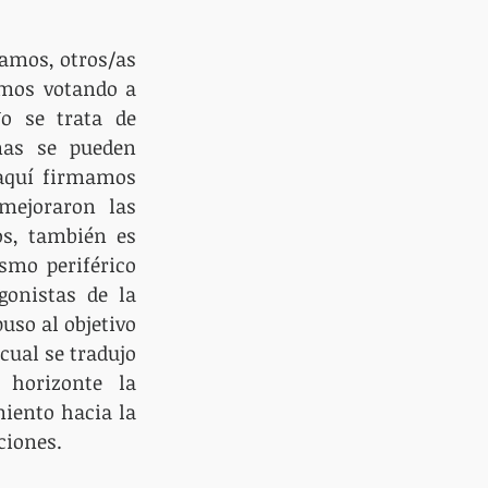
amos, otros/as 
mos votando a 
o se trata de 
as se pueden 
aquí firmamos 
mejoraron las 
s, también es 
mo periférico 
onistas de la 
uso al objetivo 
cual se tradujo 
 horizonte la 
iento hacia la 
ciones.