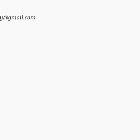
o.uy@gmail.com