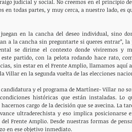
aigo judicial y social. No creemos en el principio del
s en todas partes, y muy cerca, a nuestro lado, es qu
 juegan en la cancha del deseo individual, sino don
an a la cancha sin preguntarte si queres entrar”, la p
ental se dirime el contexto donde viviremos y mi
este partido, con la pelota rodando hace rato, com
cias, sin estar en el Frente Amplio, llamamos aquí a 
la Villar en la segunda vuelta de las elecciones nacio
candidatura y el programa de Martínez- Villar no son
condiciones históricas que están instaladas. Lo q
 hacernos cargo de la decisión que se avecina. La tare
vance ultraderechista y eso implica posicionarse en
o del Frente Amplio. Desde nuestras formas de pens
zo en ese objetivo inmediato.