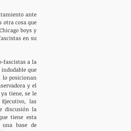
ntamiento ante 
 otra cosa que 
Chicago boys y 
ascistas en su 
-fascistas a la 
 indudable que 
 lo posicionan 
servadora y el 
a tiene, se le 
jecutivo, las 
 discusión la 
ue tiene esta 
 una base de 