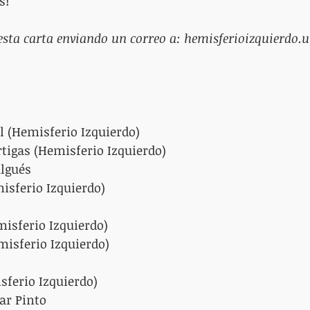
s!
 esta carta enviando un correo a: hemisferioizquierd
 (Hemisferio Izquierdo)
tigas (Hemisferio Izquierdo)
lgués
isferio Izquierdo)
isferio Izquierdo)
isferio Izquierdo)
sferio Izquierdo)
ar Pinto