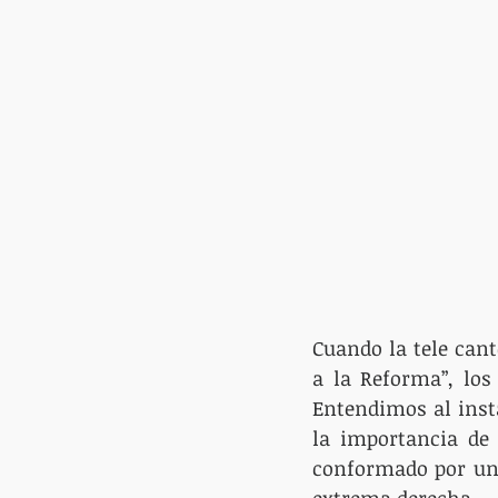
Cuando la tele cant
a la Reforma”, los 
Entendimos al insta
la importancia de 
conformado por una
extrema derecha.