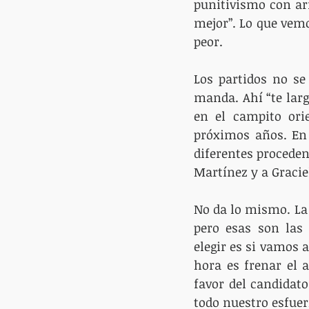
punitivismo con arr
mejor”. Lo que vemo
peor.
Los partidos no se
manda. Ahí “te larg
en el campito ori
próximos años. En 
diferentes proceden
Martínez y a Gracie
No da lo mismo. La 
pero esas son las 
elegir es si vamos a
hora es frenar el a
favor del candidat
todo nuestro esfuer