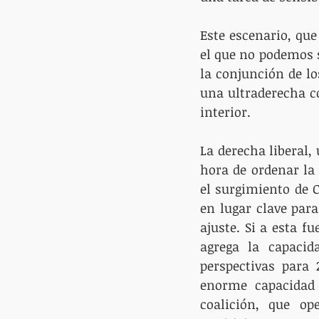
Este escenario, que
el que no podemos s
la conjunción de lo
una ultraderecha c
interior.
La derecha liberal, 
hora de ordenar la
el surgimiento de C
en lugar clave para
ajuste. Si a esta f
agrega la capacida
perspectivas para 
enorme capacidad 
coalición, que o