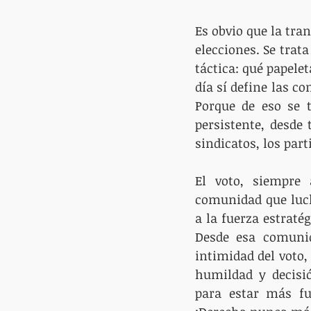
Es obvio que la tran
elecciones. Se trat
táctica: qué papele
día sí define las co
Porque de eso se t
persistente, desde 
sindicatos, los part
El voto, siempre
comunidad que luch
a la fuerza estraté
Desde esa comunida
intimidad del voto
humildad y decisió
para estar más fu