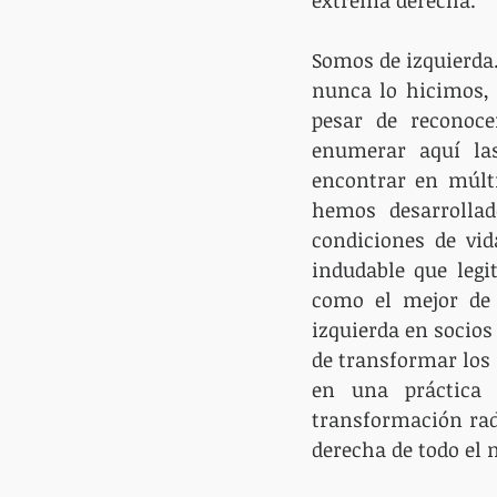
Somos de izquierda
nunca lo hicimos, 
pesar de reconocer
enumerar aquí la
encontrar en múlti
hemos desarrollad
condiciones de vid
indudable que legi
como el mejor de l
izquierda en socios 
de transformar los v
en una práctica p
transformación radi
derecha de todo el 