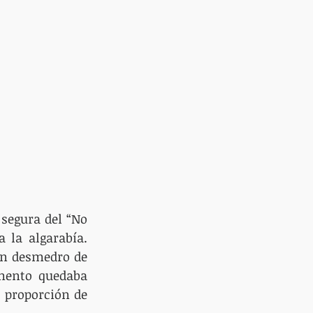
segura del “No 
 la algarabía. 
in desmedro de 
mento quedaba 
proporción de 