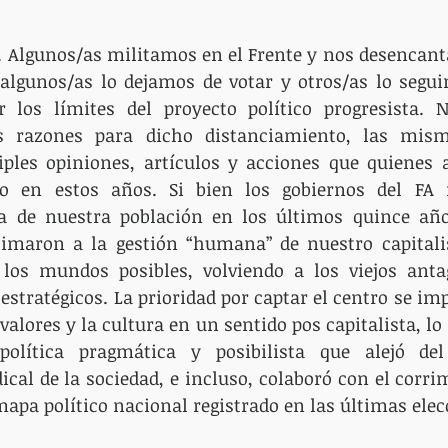
. Algunos/as militamos en el Frente y nos desencant
algunos/as lo dejamos de votar y otros/as lo segui
 los límites del proyecto político progresista. N
s razones para dicho distanciamiento, las mism
ples opiniones, artículos y acciones que quienes 
o en estos años. Si bien los gobiernos del FA 
a de nuestra población en los últimos quince año
timaron a la gestión “humana” de nuestro capitalis
os mundos posibles, volviendo a los viejos antag
estratégicos. La prioridad por captar el centro se imp
alores y la cultura en un sentido pos capitalista, lo 
olítica pragmática y posibilista que alejó del
cal de la sociedad, e incluso, colaboró con el corrim
mapa político nacional registrado en las últimas elec