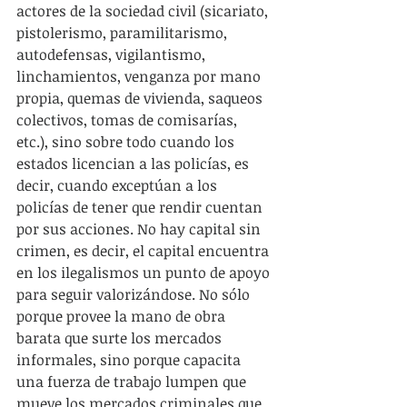
actores de la sociedad civil (sicariato, 
pistolerismo, paramilitarismo, 
autodefensas, vigilantismo, 
linchamientos, venganza por mano 
propia, quemas de vivienda, saqueos 
colectivos, tomas de comisarías, 
etc.), sino sobre todo cuando los 
estados licencian a las policías, es 
decir, cuando exceptúan a los 
policías de tener que rendir cuentan 
por sus acciones. No hay capital sin 
crimen, es decir, el capital encuentra 
en los ilegalismos un punto de apoyo 
para seguir valorizándose. No sólo 
porque provee la mano de obra 
barata que surte los mercados 
informales, sino porque capacita 
una fuerza de trabajo lumpen que 
mueve los mercados criminales que 