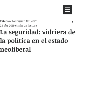
HEMISFERIO
IZQUIERDO
Esteban Rodríguez Alzueta*
28 abr 2019
6 min de lectura
La seguridad: vidriera de
la política en el estado
neoliberal