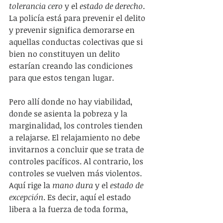
tolerancia cero
 y el 
estado de derecho
. 
La policía está para prevenir el delito 
y prevenir significa demorarse en 
aquellas conductas colectivas que si 
bien no constituyen un delito 
estarían creando las condiciones 
para que estos tengan lugar.
Pero allí donde no hay viabilidad, 
donde se asienta la pobreza y la 
marginalidad, los controles tienden 
a relajarse. El relajamiento no debe 
invitarnos a concluir que se trata de 
controles pacíficos. Al contrario, los 
controles se vuelven más violentos. 
Aquí rige la 
mano dura
 y el 
estado de 
excepción
. Es decir, aquí el estado 
libera a la fuerza de toda forma, 
carnavaliza la violencia, la 