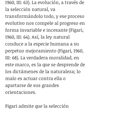
1960, III: 63). La evolución, a través de 
la selección natural, va 
transformándolo todo, y ese proceso 
evolutivo nos compele al progreso en 
forma invariable e incesante (Figari, 
1960, III: 64). Así, la ley natural 
conduce a la especie humana a su 
perpetuo mejoramiento (Figari, 1960, 
III: 68). La verdadera moralidad, en 
este marco, es la que se desprende de 
los dictámenes de la naturaleza; lo 
malo es actuar contra ella o 
apartarse de sus grandes 
orientaciones.
Figari admite que la selección 
natural es casi siempre un proceso 
basado en la crueldad: en la lucha 
por la vida, cada organismo tiende a 