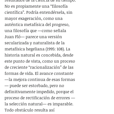
resultados de la ciencia de su tiempo. 
No es propiamente una “filosofía 
científica”. Podría entendérsela, sin 
mayor exageración, como una 
auténtica metafísica del progreso, 
una filosofía que —como señala 
Juan Fló— parece una versión 
secularizada y naturalista de la 
metafísica hegeliana (1995: 108). La 
historia natural es concebida, desde 
este punto de vista, como un proceso 
de creciente “racionalización” de las 
formas de vida. El avance constante 
—la mejora continua de esas formas
— puede ser estorbado, pero no 
definitivamente impedido, porque el 
proceso de rectificación de errores —
la selección natural— es imparable. 
Todo obstáculo resulta así 