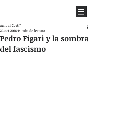
HEMISFERIO
IZQUIERDO
Aníbal Corti*
22 oct 2018
14 min de lectura
Pedro Figari y la sombra
del fascismo