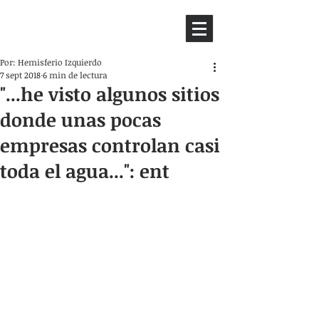
HEMISFERIO
IZQUIERDO
Por: Hemisferio Izquierdo
7 sept 2018
6 min de lectura
"...he visto algunos sitios
donde unas pocas
empresas controlan casi
toda el agua...": ent