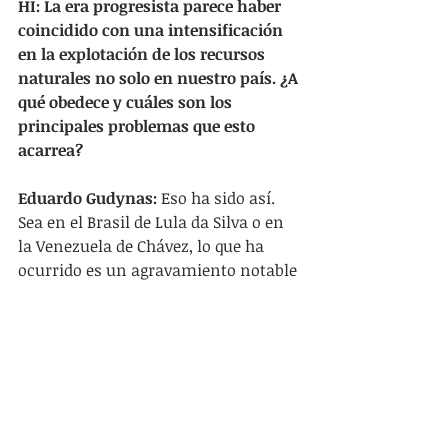
HI: La era progresista parece haber 
coincidido con una intensificación 
en la explotación de los recursos 
naturales no solo en nuestro país. ¿A 
qué obedece y cuáles son los 
principales problemas que esto 
acarrea?
Eduardo Gudynas: 
Eso ha sido así. 
Sea en el Brasil de Lula da Silva o en 
la Venezuela de Chávez, lo que ha 
ocurrido es un agravamiento notable 
de la situación ambiental. La 
principal causa de ello han sido las 
exportaciones de materias primas, o 
sea, la apropiación de los recursos 
naturales. Todos ellos representan 
los llamados extractivismos, y son 
responsables de una salida masiva 