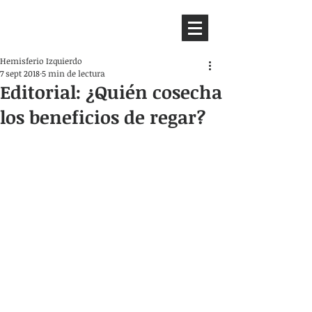
HEMISFERIO
IZQUIERDO
Hemisferio Izquierdo
7 sept 2018
5 min de lectura
Editorial: ¿Quién cosecha
los beneficios de regar?