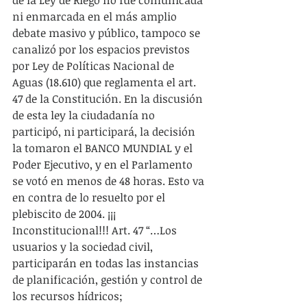
de la Ley de Riego no fue comunicada 
ni enmarcada en el más amplio 
debate masivo y público, tampoco se 
canalizó por los espacios previstos 
por Ley de Políticas Nacional de 
Aguas (18.610) que reglamenta el art. 
47 de la Constitución. En la discusión 
de esta ley la ciudadanía no 
participó, ni participará, la decisión 
la tomaron el BANCO MUNDIAL y el 
Poder Ejecutivo, y en el Parlamento 
se votó en menos de 48 horas. Esto va 
en contra de lo resuelto por el 
plebiscito de 2004. ¡¡¡ 
Inconstitucional!!! Art. 47 “…Los 
usuarios y la sociedad civil, 
participarán en todas las instancias 
de planificación, gestión y control de 
los recursos hídricos; 