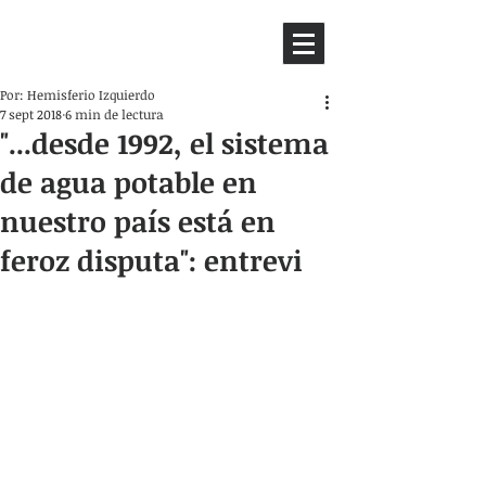
HEMISFERIO
IZQUIERDO
Por: Hemisferio Izquierdo
7 sept 2018
6 min de lectura
"...desde 1992, el sistema
de agua potable en
nuestro país está en
feroz disputa": entrevi