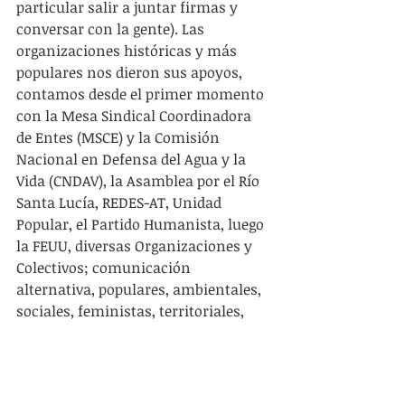
particular salir a juntar firmas y 
conversar con la gente). Las 
organizaciones históricas y más 
populares nos dieron sus apoyos, 
contamos desde el primer momento 
con la Mesa Sindical Coordinadora 
de Entes (MSCE) y la Comisión 
Nacional en Defensa del Agua y la 
Vida (CNDAV), la Asamblea por el Río 
Santa Lucía, REDES-AT, Unidad 
Popular, el Partido Humanista, luego 
la FEUU, diversas Organizaciones y 
Colectivos; comunicación 
alternativa, populares, ambientales, 
sociales, feministas, territoriales, 
como también personas en forma 
individual, le siguió FUCVAM, la Red 
de Agroecología, Asamblea Nacional 
Permanente (ANP),algunos sectores 