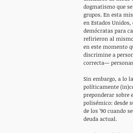
dogmatismo que se 
grupos. En esta mis
en Estados Unidos, 
demócratas para cal
refirieron al mism
en este momento que
discrimine a perso
correcta— personas
Sin embargo, a lo la
políticamente (in)c
preponderar sobre e
polisémico: desde s
de los ’90 cuando s
deuda actual.