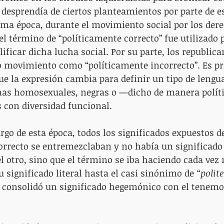
desprendía de ciertos planteamientos por parte de 
ma época, durante el movimiento social por los derec
el término de “políticamente correcto” fue utilizado p
ificar dicha lucha social. Por su parte, los republica
o movimiento como “políticamente incorrecto”. Es p
 la expresión cambia para definir un tipo de lengua
nas homosexuales, negras o —dicho de manera polít
 con diversidad funcional.
rgo de esta época, todos los significados expuestos de
orrecto se entremezclaban y no había un significado 
l otro, sino que el término se iba haciendo cada vez
u significado literal hasta el casi sinónimo de 
“polite
e consolidó un significado hegemónico con el tenemo