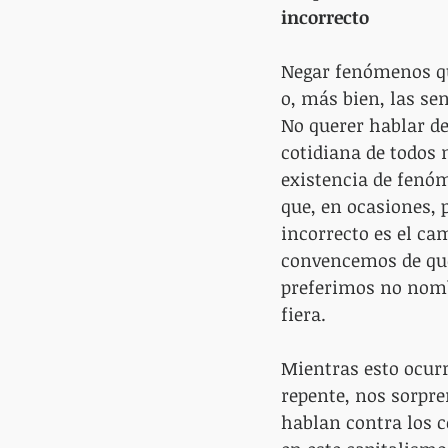
incorrecto
Negar fenómenos q
o, más bien, las se
No querer hablar de
cotidiana de todos 
existencia de fenóm
que, en ocasiones, 
incorrecto es el ca
convencemos de que 
preferimos no nomb
fiera.
Mientras esto ocurr
repente, nos sorpre
hablan contra los c