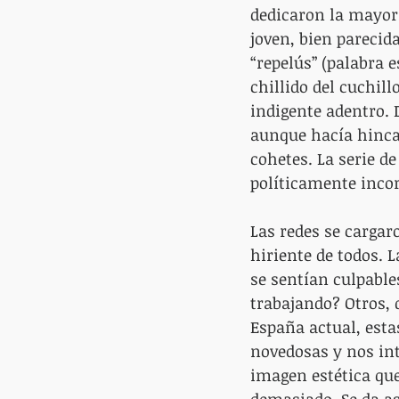
dedicaron la mayor
joven, bien parecid
“repelús” (palabra 
chillido del cuchill
indigente adentro. 
aunque hacía hincap
cohetes. La serie de
políticamente incor
Las redes se cargar
hiriente de todos. 
se sentían culpable
trabajando? Otros, 
España actual, est
novedosas y nos int
imagen estética qu