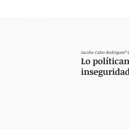
HEMISFERIO
IZQUIERDO
Jacobo Calvo Rodriguez*
Lo política
insegurida