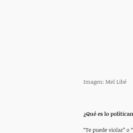
Imagen: Mel Libé 
¿Qué es lo política
“Te puede violar” o