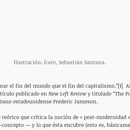
 Ilustración: 
Ícaro
, Sebastián Santana.
ar el fin del mundo que el fin del capitalismo.”[1]  As
tículo publicado en
 New Left Review
 y titulado “The F
urbano estadounidense Frederic Jameson.
e teórico que crítica la noción de « post-modernidad 
-concepto — y lo que ésta encubre (esto es, básicame