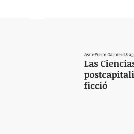
HEMISFERIO
IZQUIERDO
Jean-Pierre Garnier
28 ag
Las Ciencia
postcapitali
ficció