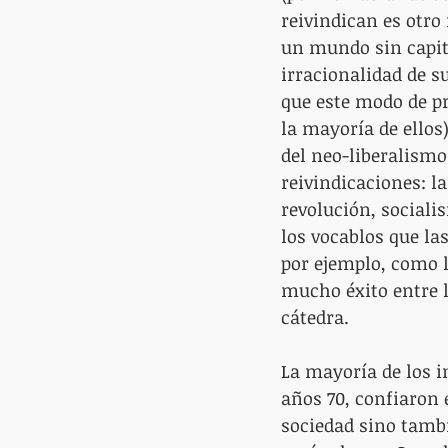
reivindican es otro
un mundo sin capita
irracionalidad de s
que este modo de p
la mayoría de ellos
del neo-liberalismo
reivindicaciones: la
revolución, sociali
los vocablos que l
por ejemplo, como 
mucho éxito entre l
cátedra.
La mayoría de los i
años 70, confiaron 
sociedad sino tambi