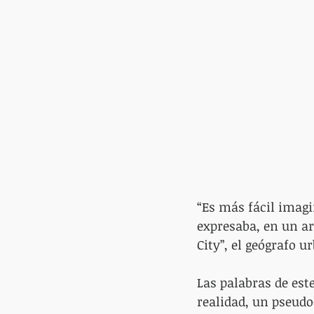
“Es más fácil imagin
expresaba, en un ar
City”, el geógrafo 
Las palabras de est
realidad, un pseudo