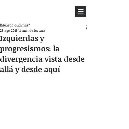
HEMISFERIO
IZQUIERDO
Eduardo Gudynas*
28 ago 2018
11 min de lectura
Izquierdas y
progresismos: la
divergencia vista desde
allá y desde aquí