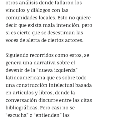
otros análisis donde fallaron los 
vínculos y diálogos con las 
comunidades locales. Esto no quiere 
decir que exista mala intención, pero 
si es cierto que se desestiman las 
voces de alerta de ciertos actores.
Siguiendo recorridos como estos, se 
genera una narrativa sobre el 
devenir de la “nueva izquierda” 
latinoamericana que es sobre todo 
una construcción intelectual basada 
en artículos y libros, donde la 
conversación discurre entre las citas 
bibliográficas. Pero casi no se 
“escucha” o “entienden” las 
demandas que vienen desde la base 
ciudadana, especialmente los más 
desplazados en sitios marginales, 