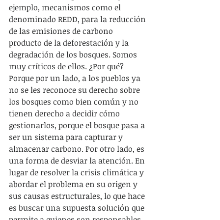
ejemplo, mecanismos como el 
denominado REDD, para la reducción 
de las emisiones de carbono 
producto de la deforestación y la 
degradación de los bosques. Somos 
muy críticos de ellos. ¿Por qué? 
Porque por un lado, a los pueblos ya 
no se les reconoce su derecho sobre 
los bosques como bien común y no 
tienen derecho a decidir cómo 
gestionarlos, porque el bosque pasa a 
ser un sistema para capturar y 
almacenar carbono. Por otro lado, es 
una forma de desviar la atención. En 
lugar de resolver la crisis climática y 
abordar el problema en su origen y 
sus causas estructurales, lo que hace 
es buscar una supuesta solución que 
permite a quienes son responsables 