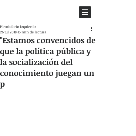
HEMISFERIO
IZQUIERDO
Hemisferio Izquierdo
26 jul 2018
15 min de lectura
"Estamos convencidos de
que la política pública y
la socialización del
conocimiento juegan un
p