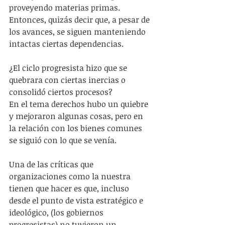
proveyendo materias primas. 
Entonces, quizás decir que, a pesar de 
los avances, se siguen manteniendo 
intactas ciertas dependencias.
¿El ciclo progresista hizo que se 
quebrara con ciertas inercias o 
consolidó ciertos procesos?
En el tema derechos hubo un quiebre 
y mejoraron algunas cosas, pero en 
la relación con los bienes comunes 
se siguió con lo que se venía.
Una de las críticas que 
organizaciones como la nuestra 
tienen que hacer es que, incluso 
desde el punto de vista estratégico e 
ideológico, (los gobiernos 
progresistas) no tuvieron un 