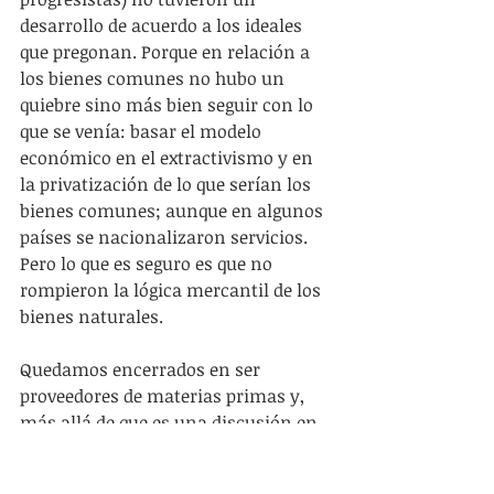
desarrollo de acuerdo a los ideales 
que pregonan. Porque en relación a 
los bienes comunes no hubo un 
quiebre sino más bien seguir con lo 
que se venía: basar el modelo 
económico en el extractivismo y en 
la privatización de lo que serían los 
bienes comunes; aunque en algunos 
países se nacionalizaron servicios. 
Pero lo que es seguro es que no 
rompieron la lógica mercantil de los 
bienes naturales.
Quedamos encerrados en ser 
proveedores de materias primas y, 
más allá de que es una discusión en 
sí misma cómo a veces se hace 
referencia a 'las izquierdas' y los 