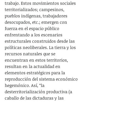
trabajo. Estos movimientos sociales 
territorializados; campesinos, 
pueblos indígenas, trabajadores 
desocupados, etc.; emergen con 
fuerza en el espacio público 
enfrentando a los escenarios 
estructurales construidos desde las 
políticas neoliberales. La tierra y los 
recursos naturales que se 
encuentran en estos territorios, 
resultan en la actualidad en 
elementos estratégicos para la 
reproducción del sistema económico 
hegemónico. Así, “la 
desterritorialización productiva (a 
caballo de las dictaduras y las 
contrarreformas neoliberales) hizo 
entrar en crisis a los viejos 
movimientos, fragilizando sujetos 