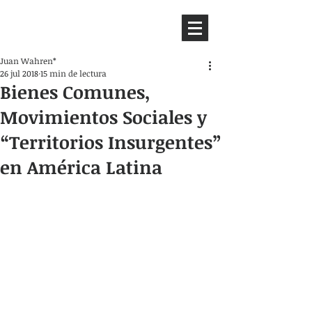
HEMISFERIO
IZQUIERDO
Juan Wahren*
26 jul 2018
15 min de lectura
Bienes Comunes,
Movimientos Sociales y
“Territorios Insurgentes”
en América Latina