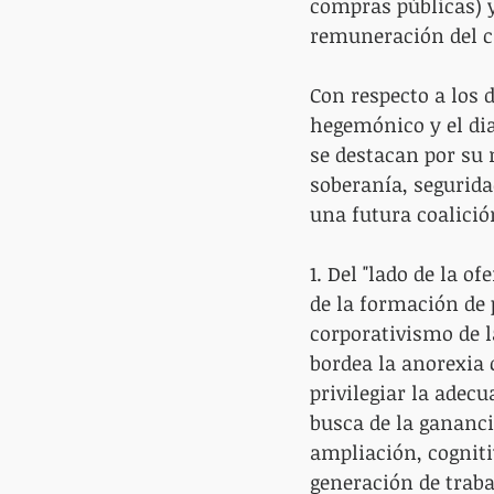
compras públicas) 
remuneración del c
Con respecto a los 
hegemónico y el dia
se destacan por su 
soberanía, segurida
una futura coalició
1. Del "lado de la o
de la formación de 
corporativismo de la
bordea la anorexia 
privilegiar la adec
busca de la gananci
ampliación, cogniti
generación de traba