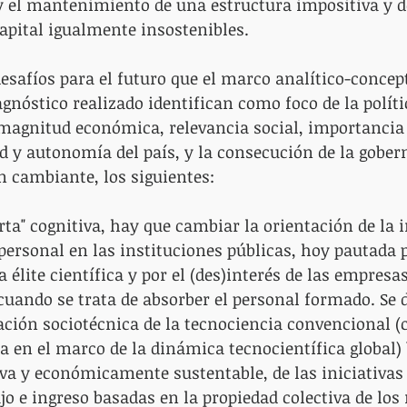
y el mantenimiento de una estructura impositiva y d
apital igualmente insostenibles.
desafíos para el futuro que el marco analítico-concep
gnóstico realizado identifican como foco de la polític
magnitud económica, relevancia social, importancia 
d y autonomía del país, y la consecución de la gobern
n cambiante, los siguientes:
ferta" cognitiva, hay que cambiar la orientación de la 
personal en las instituciones públicas, hoy pautada p
 élite científica y por el (des)interés de las empresas
cuando se trata de absorber el personal formado. Se 
uación sociotécnica de la tecnociencia convencional (
a en el marco de la dinámica tecnocientífica global)
va y económicamente sustentable, de las iniciativas 
jo e ingreso basadas en la propiedad colectiva de los