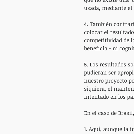
usada, mediante el d
4. También contrari
colocar el resultado
competitividad de l
beneficia - ni cogn
5. Los resultados s
pudieran ser apropi
nuestro proyecto pol
siquiera, el manten
intentado en los pa
En el caso de Brasi
1. Aquí, aunque la 