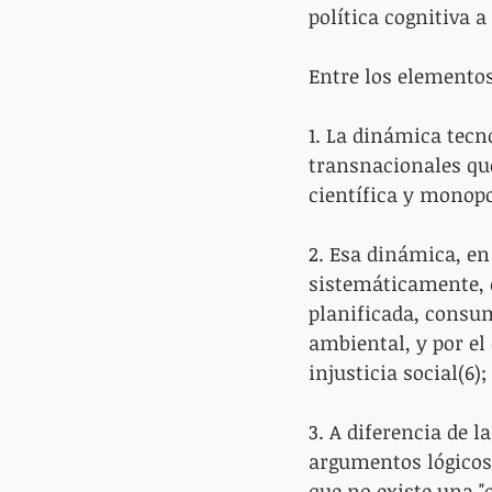
política cognitiva a
Entre los elementos
1. La dinámica tecn
transnacionales qu
científica y monopo
2. Esa dinámica, en 
sistemáticamente, 
planificada, consu
ambiental, y por el
injusticia social(6);
3. A diferencia de l
argumentos lógicos 
que no existe una "