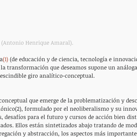
 (Antonio Henrique Amaral).
va
(1)
 (de educación y de ciencia, tecnología e innovac
 la transformación que deseamos supone un análog
rescindible giro analítico-conceptual.
-conceptual que emerge de la problematización y des
ónico(2), formulado por el neoliberalismo y su inno
 desafíos para el futuro y cursos de acción bien dist
dos. Ellos están sintetizados abajo tratando de mod
gregación y abstracción, los aspectos más importante