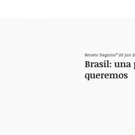
HEMISFERIO
IZQUIERDO
Renato Dagnino*
20 jun 2
Brasil: una 
queremos