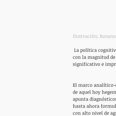
Ilustración: 
Banana
 La política cogniti
con la magnitud de
significativo e imp
El marco analítico
de aquel hoy hegem
apunta diagnósticos,
hasta ahora formula
con alto nivel de a