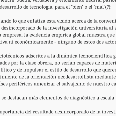
esarrollo de tecnología, para el "bien" o el "mal"(7);
ando lo que enfatiza esta visión acerca de la conven
 desincorporado de la investigación universitaria al s
a empresa, la evidencia empírica global muestra que 
itiva ni económicamente - ninguno de estos dos actor
ociotécnicos adscritos a la dinámica tecnocientífica 
ados por la clase obrera, no serían capaces de materi
ítico y de impulsar el estilo de desarrollo que quere
imiento de la orientación neodesarrollista mediante 
íses periféricos amenizar el salvajismo de nuestro ca
l, se destacan más elementos de diagnóstico a escala
importancia del resultado desincorporado de la invest