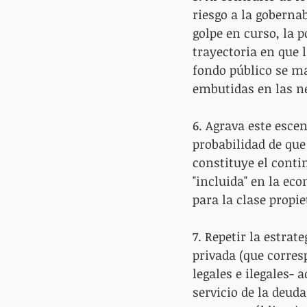
riesgo a la gobernab
golpe en curso, la p
trayectoria en que 
fondo público se ma
embutidas en las ne
6. Agrava este escen
probabilidad de que
constituye el conti
"incluida" en la ec
para la clase propie
7. Repetir la estrat
privada (que corres
legales e ilegales- 
servicio de la deuda