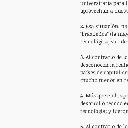
universitaria para 
aprovechan a nuest
2. Esa situación, n
"brasileños" (la ma
tecnológica, son de
3. Al contrario de l
desconocen la real
países de capitalism
mucho menor en rela
4. Más que en los p
desarrollo tecnocie
tecnología; y fueron
5. Al contrario de l