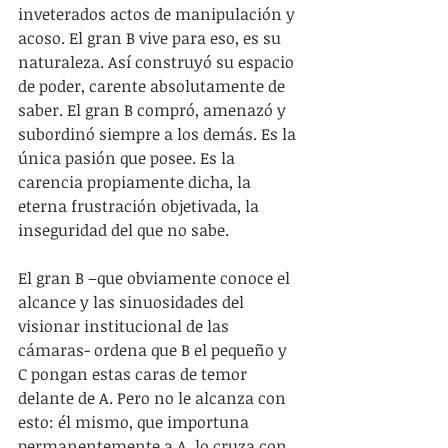
inveterados actos de manipulación y 
acoso. El gran B vive para eso, es su 
naturaleza. Así construyó su espacio 
de poder, carente absolutamente de 
saber. El gran B compró, amenazó y 
subordinó siempre a los demás. Es la 
única pasión que posee. Es la 
carencia propiamente dicha, la 
eterna frustración objetivada, la 
inseguridad del que no sabe.  
El gran B –que obviamente conoce el 
alcance y las sinuosidades del 
visionar institucional de las 
cámaras- ordena que B el pequeño y 
C pongan estas caras de temor 
delante de A. Pero no le alcanza con 
esto: él mismo, que importuna 
permanentemente a A, lo cruza con 