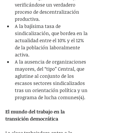
verificándose un verdadero 
proceso de descentralización 
productiva.  
A la bajísima tasa de 
sindicalización, que bordea en la 
actualidad entre el 10% y el 12% 
de la población laboralmente 
activa.  
A la ausencia de organizaciones 
mayores, del “tipo” Central, que 
aglutine al conjunto de los 
escasos sectores sindicalizados 
tras un orientación política y un 
programa de lucha comunes(4). 
El mundo del trabajo en la 
transición democrática
La clase trabajadora entra a la 