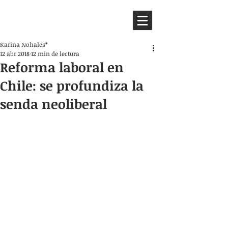
HEMISFERIO
IZQUIERDO
Karina Nohales*
12 abr 2018
12 min de lectura
Reforma laboral en
Chile: se profundiza la
senda neoliberal