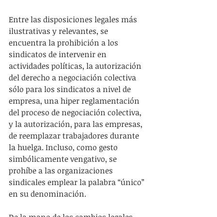
Entre las disposiciones legales más 
ilustrativas y relevantes, se 
encuentra la prohibición a los 
sindicatos de intervenir en 
actividades políticas, la autorización 
del derecho a negociación colectiva 
sólo para los sindicatos a nivel de 
empresa, una hiper reglamentación 
del proceso de negociación colectiva, 
y la autorización, para las empresas, 
de reemplazar trabajadores durante 
la huelga. Incluso, como gesto 
simbólicamente vengativo, se 
prohíbe a las organizaciones 
sindicales emplear la palabra “único” 
en su denominación.
De la mano de los cambios legales, 