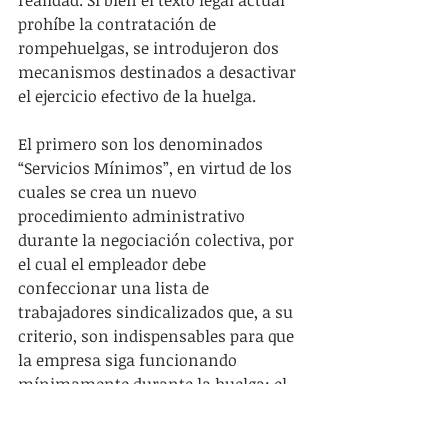
prohíbe la contratación de 
rompehuelgas, se introdujeron dos 
mecanismos destinados a desactivar 
el ejercicio efectivo de la huelga.
El primero son los denominados 
“Servicios Mínimos”, en virtud de los 
cuales se crea un nuevo 
procedimiento administrativo 
durante la negociación colectiva, por 
el cual el empleador debe 
confeccionar una lista de 
trabajadores sindicalizados que, a su 
criterio, son indispensables para que 
la empresa siga funcionando 
mínimamente durante la huelga; el 
sindicato, por su parte, está obligado 
a garantizar la prestación de 