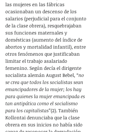
las mujeres en las fábricas 
ocasionaban un descenso de los 
salarios (perjudicial para el conjunto 
de la clase obrera), resquebrajaban 
sus funciones maternales y 
domésticas (aumento del índice de 
abortos y mortalidad infantil), entre 
otros fenómenos que justificaban 
limitar el trabajo asalariado 
femenino. Según decía el dirigente 
socialista alemán August Bebel, 
“no 
se crea que todos los socialistas sean 
emancipadores de la mujer; los hay 
para quienes la mujer emancipada es 
tan antipática como el socialismo 
para los capitalistas”
(2). También 
Kollontai denunciaba que la clase 
obrera en sus inicios no había sido 
capaz de reconocer la degradación 