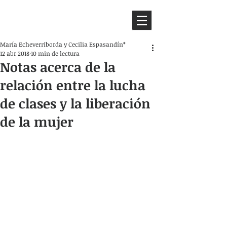
HEMISFERIO
IZQUIERDO
María Echeverriborda y Cecilia Espasandín*
12 abr 2018
10 min de lectura
Notas acerca de la
relación entre la lucha
de clases y la liberación
de la mujer