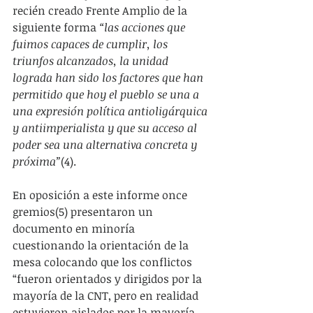
recién creado Frente Amplio de la 
siguiente forma 
“las acciones que 
fuimos capaces de cumplir, los 
triunfos alcanzados, la unidad 
lograda han sido los factores que han 
permitido que hoy el pueblo se una a 
una expresión política antioligárquica 
y antiimperialista y que su acceso al 
poder sea una alternativa concreta y 
próxima”
(4).
En oposición a este informe once 
gremios(5) presentaron un 
documento en minoría 
cuestionando la orientación de la 
mesa colocando que los conflictos 
“fueron orientados y dirigidos por la 
mayoría de la CNT, pero en realidad 
estuvieron aislados por la mayoría 