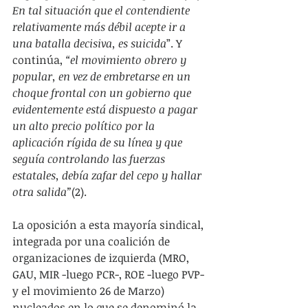
En tal situación que el contendiente 
relativamente más débil acepte ir a 
una batalla decisiva, es suicida
”. Y 
continúa, 
“el movimiento obrero y 
popular, en vez de embretarse en un 
choque frontal con un gobierno que 
evidentemente está dispuesto a pagar 
un alto precio político por la 
aplicación rígida de su línea y que 
seguía controlando las fuerzas 
estatales, debía zafar del cepo y hallar 
otra salida”
(2).
La oposición a esta mayoría sindical, 
integrada por una coalición de 
organizaciones de izquierda (MRO, 
GAU, MIR -luego PCR-, ROE -luego PVP- 
y el movimiento 26 de Marzo) 
nucleados en lo que se denominó la 