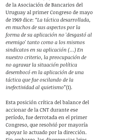
de la Asociación de Bancarios del 
Uruguay al primer Congreso de mayo 
de 1969 dice: 
“La táctica desarrollada, 
en muchos de sus aspectos por la 
forma de su aplicación no 'desgastó al 
enemigo' tanto como a los mismos 
sindicatos en su aplicación (...) En 
nuestro criterio, la preocupación de 
no agravar la situación política 
desembocó en la aplicación de una 
táctica que fue oscilando de la 
inefectividad al quietismo”
(1).
Esta posición crítica del balance del 
accionar de la CNT durante ese 
período, fue derrotada en el primer 
Congreso, que resolvió por mayoría 
apoyar lo actuado por la dirección. 
Sin embargo, las divergencias lejos 