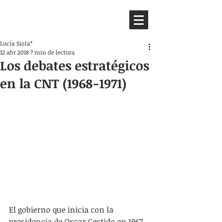
HEMISFERIO
IZQUIERDO
Lucía Siola*
12 abr 2018
7 min de lectura
Los debates estratégicos
en la CNT (1968-1971)
El gobierno que inicia con la 
presidencia de Oscar Gestido en 1967 