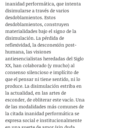
inanidad performática, que intenta 
disimularse a través de varios 
desdoblamientos. Estos 
desdoblamientos, construyen 
materialidades bajo el signo de la 
disimulación. La pérdida de 
reflexividad, la desconexión post-
humana, las visiones 
antiesencialistas heredadas del Siglo 
XX, han colaborado (y mucho) al 
consenso silencioso e implícito de 
que el pensar ni tiene sentido, ni lo 
produce. La disimulación estriba en 
la actualidad, en las artes de 
esconder, de obliterar este vacío. Una 
de las modalidades más comunes de 
la citada inanidad performática se 
expresa social e institucionalmente 
en una suerte de amor (sin duda 