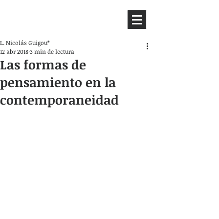
HEMISFERIO
IZQUIERDO
L. Nicolás Guigou*
12 abr 2018
3 min de lectura
Las formas de
pensamiento en la
contemporaneidad