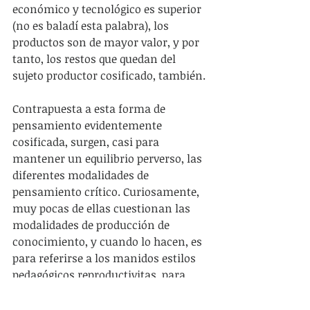
económico y tecnológico es superior 
(no es baladí esta palabra), los 
productos son de mayor valor, y por 
tanto, los restos que quedan del 
sujeto productor cosificado, también.
Contrapuesta a esta forma de 
pensamiento evidentemente 
cosificada, surgen, casi para 
mantener un equilibrio perverso, las 
diferentes modalidades de 
pensamiento crítico. Curiosamente, 
muy pocas de ellas cuestionan las 
modalidades de producción de 
conocimiento, y cuando lo hacen, es 
para referirse a los manidos estilos 
pedagógicos reproductivitas, para 
anunciar una descolonización 
previsible y rentable en términos de 