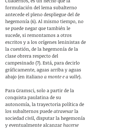
Cuadernos, es un hecho que la 
formulación del lema subalterno 
antecede el pleno despliegue del de 
hegemonía (6). Al mismo tiempo, no 
se puede negar que también le 
sucede, si remontamos a otros 
escritos y a los orígenes leninistas de 
la cuestión, de la hegemonía de la 
clase obrera respecto del 
campesinado (7). Está, para decirlo 
gráficamente, aguas arriba y aguas 
abajo (en italiano 
a monte e a valle
).
Para Gramsci, solo a partir de la 
conquista paulatina de su 
autonomía, la trayectoria política de 
los subalternos puede 
atravesar
 la 
sociedad civil, disputar la hegemonía 
y eventualmente alcanzar 
hacerse