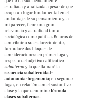
que no ha sido debidamente 
estudiada y analizada a pesar de que 
ocupa un lugar fundamental en el 
andamiaje de su pensamiento y, a 
mi parecer, tiene una gran 
relevancia y actualidad tanto 
sociológica como política. En aras de 
contribuir a su esclarecimiento, 
formularé dos bloques de 
consideraciones: en primer lugar, 
respecto del adjetivo calificativo 
subalterno
 y la que llamaré la 
secuencia subalternidad-
autonomía-hegemonía
; en segundo 
lugar, en relación con el sustantivo 
clase y la que denomino 
fórmula 
clases subalternas
.