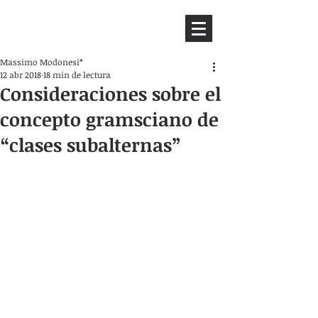
HEMISFERIO
IZQUIERDO
Massimo Modonesi*
12 abr 2018
18 min de lectura
Consideraciones sobre el
concepto gramsciano de
“clases subalternas”