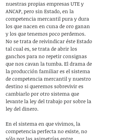
nuestras propias empresas UTE y 
ANCAP, pero sin Estado, en la 
competencia mercantil pura y dura 
los que nacen en cuna de oro ganan 
y los que tenemos poco perdemos. 
No se trata de reivindicar éste Estado 
tal cual es, se trata de abrir los 
ganchos para no repetir consignas 
que nos cavan la tumba. El drama de 
la producción familiar es el sistema 
de competencia mercantil y nuestro 
destino si queremos sobrevivir es 
cambiarlo por otro sistema que 
levante la ley del trabajo por sobre la 
ley del dinero.
En el sistema en que vivimos, la 
competencia perfecta no existe, no 
sólo por las asimetrías entre 