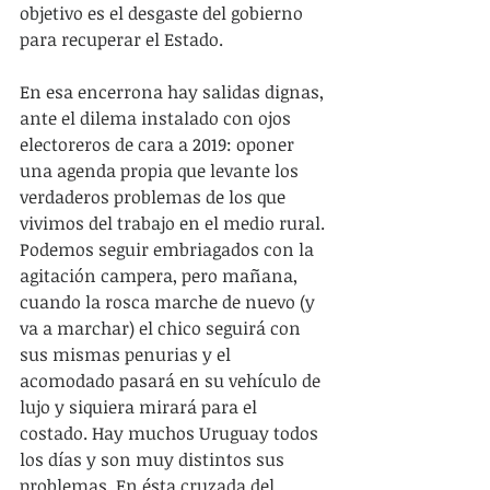
objetivo es el desgaste del gobierno 
para recuperar el Estado.  
En esa encerrona hay salidas dignas, 
ante el dilema instalado con ojos 
electoreros de cara a 2019: oponer 
una agenda propia que levante los 
verdaderos problemas de los que 
vivimos del trabajo en el medio rural. 
Podemos seguir embriagados con la 
agitación campera, pero mañana, 
cuando la rosca marche de nuevo (y 
va a marchar) el chico seguirá con 
sus mismas penurias y el 
acomodado pasará en su vehículo de 
lujo y siquiera mirará para el 
costado. Hay muchos Uruguay todos 
los días y son muy distintos sus 
problemas. En ésta cruzada del 