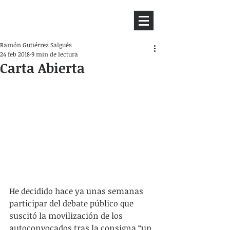
HEMISFERIO
IZQUIERDO
Ramón Gutiérrez Salgués
24 feb 2018
9 min de lectura
Carta Abierta
He decidido hace ya unas semanas 
participar del debate público que 
suscitó la movilización de los 
autoconvocados tras la consigna “un 