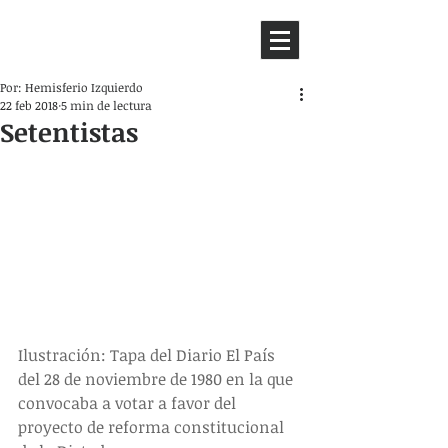
HEMISFERIO
IZQUIERDO
Por: Hemisferio Izquierdo
22 feb 2018
5 min de lectura
Setentistas
Ilustración: Tapa del Diario El País 
del 28 de noviembre de 1980 en la que 
convocaba a votar a favor del 
proyecto de reforma constitucional 