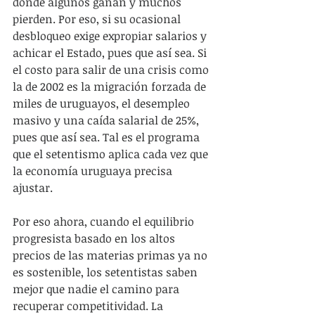
donde algunos ganan y muchos 
pierden. Por eso, si su ocasional 
desbloqueo exige expropiar salarios y 
achicar el Estado, pues que así sea. Si 
el costo para salir de una crisis como 
la de 2002 es la migración forzada de 
miles de uruguayos, el desempleo 
masivo y una caída salarial de 25%, 
pues que así sea. Tal es el programa 
que el setentismo aplica cada vez que 
la economía uruguaya precisa 
ajustar.
Por eso ahora, cuando el equilibrio 
progresista basado en los altos 
precios de las materias primas ya no 
es sostenible, los setentistas saben 
mejor que nadie el camino para 
recuperar competitividad. La 