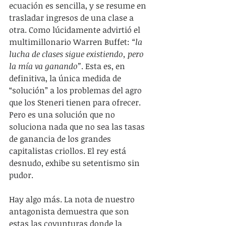
ecuación es sencilla, y se resume en 
trasladar ingresos de una clase a 
otra. Como lúcidamente advirtió el 
multimillonario Warren Buffet: 
“la 
lucha de clases sigue existiendo, pero 
la mía va ganando”
. Esta es, en 
definitiva, la única medida de 
“solución” a los problemas del agro 
que los Steneri tienen para ofrecer. 
Pero es una solución que no 
soluciona nada que no sea las tasas 
de ganancia de los grandes 
capitalistas criollos. El rey está 
desnudo, exhibe su setentismo sin 
pudor.
Hay algo más. La nota de nuestro 
antagonista demuestra que son 
estas las coyunturas donde la 