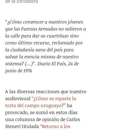
de la Dictadura
“¿Cómo convencer a nuestros jóvenes 
que las Fuerzas Armadas no salieron a 
la calle para dar su cuartelazo sino 
como último recurso, reclamado por 
la ciudadanía sana del país para 
salvar la esencia misma de nuestro 
sistema? (…)”. Diario El País, 24 de 
junio de 1976
A las diversas reacciones que nuestro 
audiovisual 
“¿Cómo se reparte la 
torta del campo uruguayo?”
 ha 
provocado, se sumó en estos días 
una columna de opinión de Carlos 
Steneri titulada 
“Retorno a los 