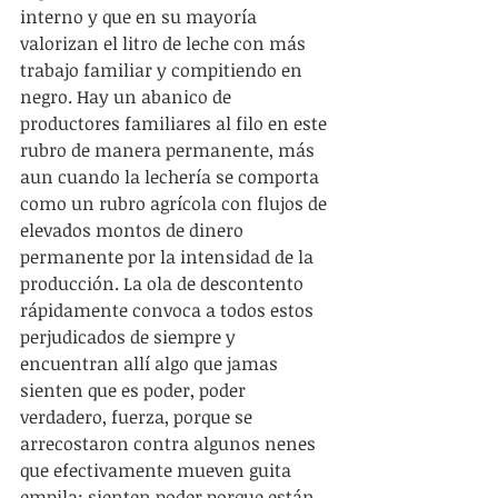
interno y que en su mayoría 
valorizan el litro de leche con más 
trabajo familiar y compitiendo en 
negro. Hay un abanico de 
productores familiares al filo en este 
rubro de manera permanente, más 
aun cuando la lechería se comporta 
como un rubro agrícola con flujos de 
elevados montos de dinero 
permanente por la intensidad de la 
producción. La ola de descontento 
rápidamente convoca a todos estos 
perjudicados de siempre y 
encuentran allí algo que jamas 
sienten que es poder, poder 
verdadero, fuerza, porque se 
arrecostaron contra algunos nenes 
que efectivamente mueven guita 
empila: sienten poder porque están 