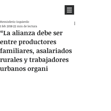
HEMISFERIO
IZQUIERDO
Hemisferio Izquierdo
1 feb 2018
22 min de lectura
“La alianza debe ser
entre productores
familiares, asalariados
rurales y trabajadores
urbanos organi