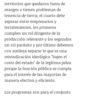
territorios que quedaron fuera de 
margen o tienen problemas de 
tenencia de tierra; el cuarto debe 
separar entre empresarios y 
terratenientes, los primeros 
cumplen un rol dirigente de la 
producción relevante y los segundos 
un rol parásito y por último debemos 
con sutileza separar lo que es una 
reivindicación ideológica "bajen el 
costo del estado" de la legítima pelea 
porque la función pública se cumpla 
para el interés de las mayorías de 
manera efectiva y eficiente.
Los programas son para el conjunto 
de la sociedad. No hay programa que 
salde definitivamente una disputa de 
cuerpo. No habrá alternativa mejor 