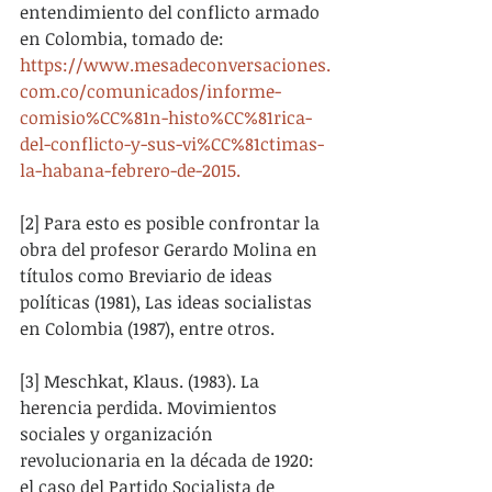
entendimiento del conflicto armado 
en Colombia, tomado de: 
https://www.mesadeconversaciones.
com.co/comunicados/informe-
comisio%CC%81n-histo%CC%81rica-
del-conflicto-y-sus-vi%CC%81ctimas-
la-habana-febrero-de-2015.
[2] Para esto es posible confrontar la 
obra del profesor Gerardo Molina en 
títulos como Breviario de ideas 
políticas (1981), Las ideas socialistas 
en Colombia (1987), entre otros.
[3] Meschkat, Klaus. (1983). La 
herencia perdida. Movimientos 
sociales y organización 
revolucionaria en la década de 1920: 
el caso del Partido Socialista de 