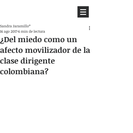
HEMISFERIO
IZQUIERDO
Sandra Jaramillo*
16 ago 2017
6 min de lectura
¿Del miedo como un
afecto movilizador de la
clase dirigente
colombiana?