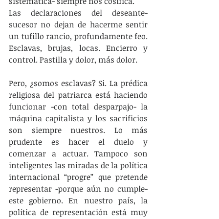
sistemática- siempre nos cosifica.
Las declaraciones del deseante-
sucesor no dejan de hacerme sentir 
un tufillo rancio, profundamente feo. 
Esclavas, brujas, locas. Encierro y 
control. Pastilla y dolor, más dolor.
Pero, ¿somos esclavas? Si. La prédica 
religiosa del patriarca está haciendo 
funcionar -con total desparpajo- la 
máquina capitalista y los sacrificios 
son siempre nuestros. Lo más 
prudente es hacer el duelo y 
comenzar a actuar. Tampoco son 
inteligentes las miradas de la política 
internacional “progre” que pretende 
representar -porque aún no cumple- 
este gobierno. En nuestro país, la 
política de representación está muy 