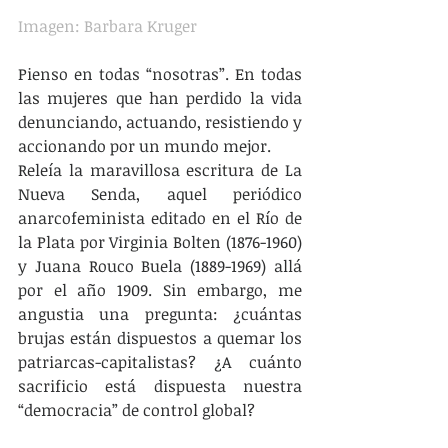
Imagen: Barbara Kruger 
Pienso en todas “nosotras”. En todas 
las mujeres que han perdido la vida 
denunciando, actuando, resistiendo y 
accionando por un mundo mejor.
Releía la maravillosa escritura de La 
Nueva Senda, aquel periódico 
anarcofeminista editado en el Río de 
la Plata por Virginia Bolten (1876-1960) 
y Juana Rouco Buela (1889-1969) allá 
por el año 1909. Sin embargo, me 
angustia una pregunta: ¿cuántas 
brujas están dispuestos a quemar los 
patriarcas-capitalistas? ¿A cuánto 
sacrificio está dispuesta nuestra 
“democracia” de control global?