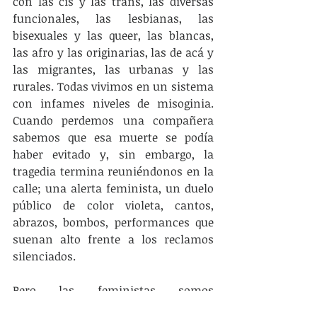
con las cis y las trans, las diversas 
funcionales, las lesbianas, las 
bisexuales y las queer, las blancas, 
las afro y las originarias, las de acá y 
las migrantes, las urbanas y las 
rurales. Todas vivimos en un sistema 
con infames niveles de misoginia. 
Cuando perdemos una compañera 
sabemos que esa muerte se podía 
haber evitado y, sin embargo, la 
tragedia termina reuniéndonos en la 
calle; una alerta feminista, un duelo 
público de color violeta, cantos, 
abrazos, bombos, performances que 
suenan alto frente a los reclamos 
silenciados.
Pero las feministas somos 
internacionalistas y sabemos que la 