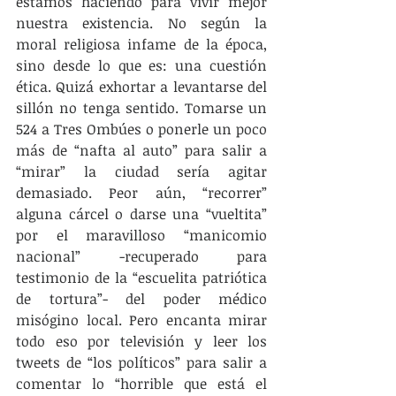
estamos haciendo para vivir mejor 
nuestra existencia. No según la 
moral religiosa infame de la época, 
sino desde lo que es: una cuestión 
ética. Quizá exhortar a levantarse del 
sillón no tenga sentido. Tomarse un 
524 a Tres Ombúes o ponerle un poco 
más de “nafta al auto” para salir a 
“mirar” la ciudad sería agitar 
demasiado. Peor aún, “recorrer” 
alguna cárcel o darse una “vueltita” 
por el maravilloso “manicomio 
nacional” -recuperado para 
testimonio de la “escuelita patriótica 
de tortura”- del poder médico 
misógino local. Pero encanta mirar 
todo eso por televisión y leer los 
tweets de “los políticos” para salir a 
comentar lo “horrible que está el 