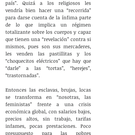
país”. Quizá a los religiosos les 
vendría bien hacer una “recorrida” 
para darse cuenta de la ínfima parte 
de lo que implica un régimen 
totalizante sobre los cuerpos y capaz 
que tienen una “revelación” contra si 
mismos, pues son sus mercaderes, 
les venden las pastillitas y los 
“choquecitos eléctricos” que hay que 
“darle” a las “tortas”, “herejes”, 
“trastornadas”.
Entonces las esclavas, brujas, locas 
se transforma en “nosotras, las 
feministas” frente a una crisis 
económica global, con salarios bajos, 
precios altos, sin trabajo, tarifas 
infames, pocas prestaciones. Poco 
presupuesto para las pobres 