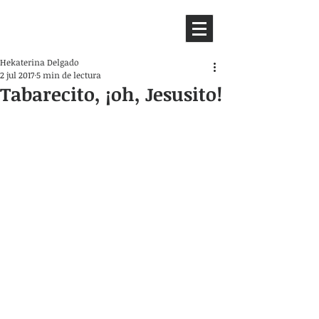
HEMISFERIO
IZQUIERDO
Hekaterina Delgado
2 jul 2017
5 min de lectura
Tabarecito, ¡oh, Jesusito!