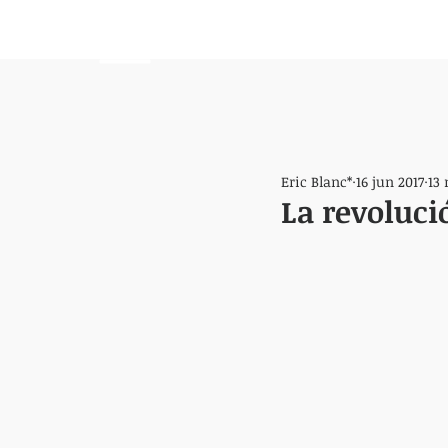
HEMISFERIO
IZQUIERDO
Eric Blanc*
16 jun 2017
13 
La revoluci