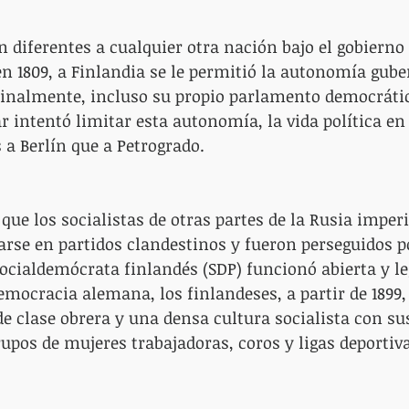
 diferentes a cualquier otra nación bajo el gobierno 
n 1809, a Finlandia se le permitió la autonomía gube
, finalmente, incluso su propio parlamento democrát
r intentó limitar esta autonomía, la vida política en
a Berlín que a Petrogrado.
que los socialistas de otras partes de la Rusia imperi
arse en partidos clandestinos y fueron perseguidos po
 Socialdemócrata finlandés (SDP) funcionó abierta y l
democracia alemana, los finlandeses, a partir de 1899
e clase obrera y una densa cultura socialista con su
rupos de mujeres trabajadoras, coros y ligas deportiv