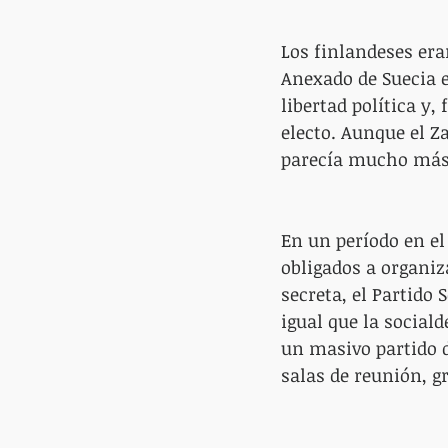
Los finlandeses eran
Anexado de Suecia e
libertad política y
electo. Aunque el Za
parecía mucho más 
En un período en el 
obligados a organiz
secreta, el Partido
igual que la social
un masivo partido d
salas de reunión, g