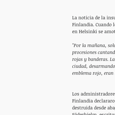
La noticia de la in
Finlandia. Cuando 
en Helsinki se amot
"Por la mañana, sol
procesiones cantand
rojas y banderas. La
ciudad, desarmando a
emblema rojo, eran a
Los administradores
Finlandia declararon
destruida desde aba
Söderhjelm, escrito