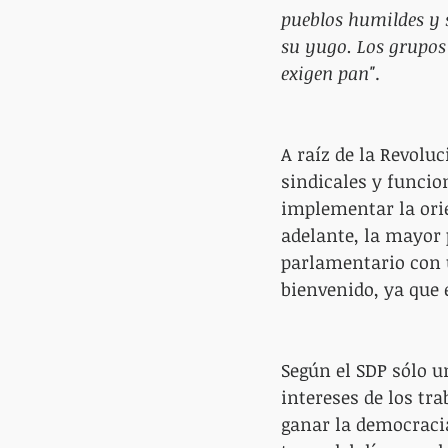
pueblos humildes y s
su yugo. Los grupos
exigen pan"
.
A raíz de la Revolu
sindicales y funcio
implementar la orie
adelante, la mayor 
parlamentario con un
bienvenido, ya que 
Según el SDP sólo 
intereses de los tr
ganar la democracia