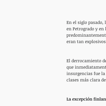
En el siglo pasado,
en Petrogrado y en 
predominantemente d
eran tan explosivos
El derrocamiento de
que inmediatamente 
insurgencias fue la
clases más clara de 
La excepción finla