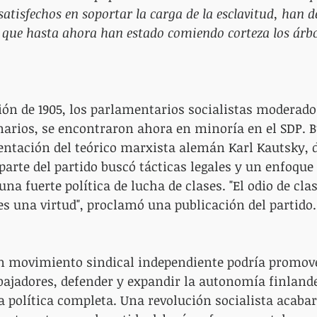
atisfechos en soportar la carga de la esclavitud, han d
 que hasta ahora han estado comiendo corteza los árbo
ción de 1905, los parlamentarios socialistas moderados
narios, se encontraron ahora en minoría en el SDP. 
ntación del teórico marxista alemán Karl Kautsky, d
parte del partido buscó tácticas legales y un enfoque 
a fuerte política de lucha de clases. "El odio de clas
es una virtud", proclamó una publicación del partido.
un movimiento sindical independiente podría promove
abajadores, defender y expandir la autonomía finlande
 política completa. Una revolución socialista acabar