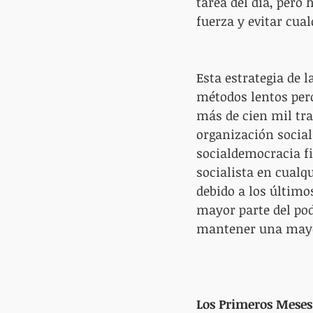
tarea del día, pero
fuerza y ​​evitar c
Esta estrategia de 
métodos lentos pero
más de cien mil tra
organización sociali
socialdemocracia fi
socialista en cualq
debido a los último
mayor parte del pode
mantener una mayor
Los Primeros Meses