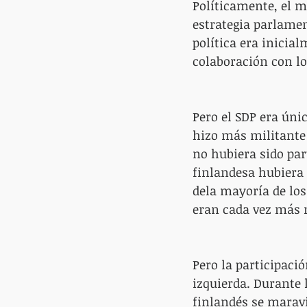
Políticamente, el 
estrategia parlamen
política era inicial
colaboración con lo
Pero el SDP era úni
hizo más militante 
no hubiera sido par
finlandesa hubiera
dela mayoría de los 
eran cada vez más 
Pero la participació
izquierda. Durante 
finlandés se maravil