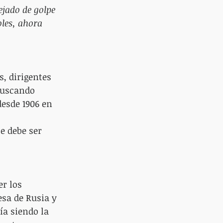
ejado de golpe 
les, ahora 
, dirigentes 
Buscando 
esde 1906 en 
e debe ser 
r los 
sa de Rusia y 
ía siendo la 