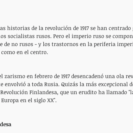
 las historias de la revolución de 1917 se han centrad
los socialistas rusos. Pero el imperio ruso se compon
e no rusos - y los trastornos en la periferia imper
 como en el centro.
l zarismo en febrero de 1917 desencadenó una ola re
envolvió a toda Rusia. Quizás la más excepcional de
 Revolución Finlandesa, que un erudito ha llamado "l
Europa en el siglo XX".
ndesa