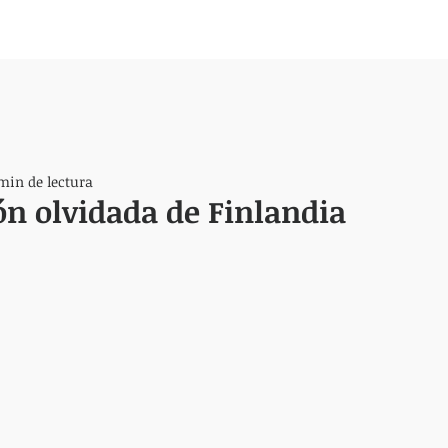
min de lectura
ón olvidada de Finlandia