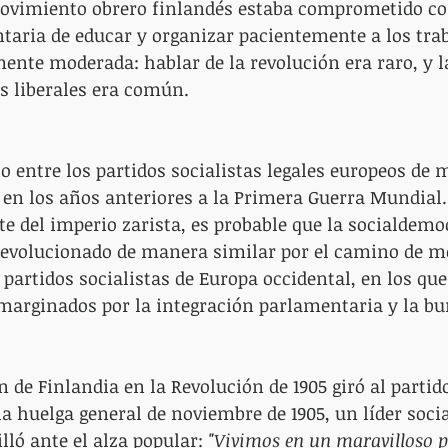
movimiento obrero finlandés estaba comprometido co
taria de educar y organizar pacientemente a los trab
mente moderada: hablar de la revolución era raro, y l
s liberales era común.
co entre los partidos socialistas legales europeos de 
en los años anteriores a la Primera Guerra Mundial. 
te del imperio zarista, es probable que la socialdemo
 evolucionado de manera similar por el camino de m
partidos socialistas de Europa occidental, en los que 
marginados por la integración parlamentaria y la bu
n de Finlandia en la Revolución de 1905 giró al partido
la huelga general de noviembre de 1905, un líder socia
ló ante el alza popular: 
"Vivimos en un maravilloso p