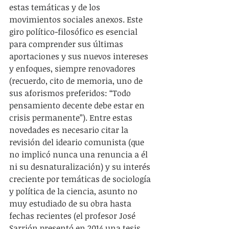
estas temáticas y de los 
movimientos sociales anexos. Este 
giro político-filosófico es esencial 
para comprender sus últimas 
aportaciones y sus nuevos intereses 
y enfoques, siempre renovadores 
(recuerdo, cito de memoria, uno de 
sus aforismos preferidos: “Todo 
pensamiento decente debe estar en 
crisis permanente”). Entre estas 
novedades es necesario citar la 
revisión del ideario comunista (que 
no implicó nunca una renuncia a él 
ni su desnaturalización) y su interés 
creciente por temáticas de sociología 
y política de la ciencia, asunto no 
muy estudiado de su obra hasta 
fechas recientes (el profesor José 
Sarrión presentó en 2014 una tesis 