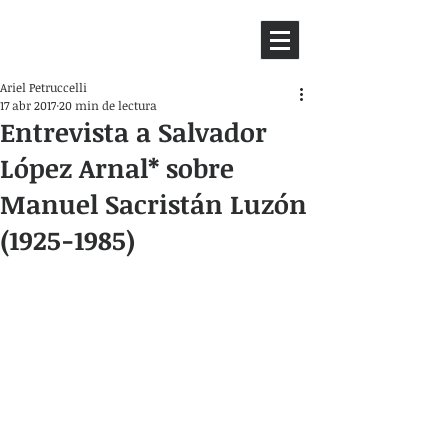
HEMISFERIO
IZQUIERDO
Ariel Petruccelli
17 abr 2017
20 min de lectura
Entrevista a Salvador
López Arnal* sobre
Manuel Sacristán Luzón
(1925-1985)