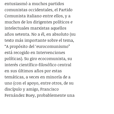
entusiasmó a muchos partidos 
comunistas occidentales, el Partido 
Comunista italiano entre ellos, y a 
muchos de los dirigentes políticos e 
intelectuales marxistas aquellos 
años setenta. No a él, en absoluto (su 
texto más importante sobre el tema, 
“A propósito del ‘eurocomunismo” 
está recogido en Intervenciones 
políticas). Su giro ecocomunista, su 
interés científico-filosófico central 
en sus últimos años por estas 
temáticas, a veces en minoría de a 
uno (con el apoyo, entre otros, de su 
discípulo y amigo, Francisco 
Fernández Buey, probablemente una 
de las personas que más ha 
entendido su obra y su compromiso 
militante: recomiendo 