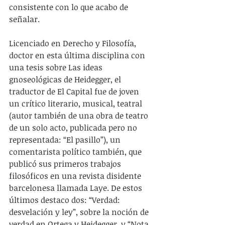
consistente con lo que acabo de 
señalar.
Licenciado en Derecho y Filosofía, 
doctor en esta última disciplina con 
una tesis sobre Las ideas 
gnoseológicas de Heidegger, el 
traductor de El Capital fue de joven 
un crítico literario, musical, teatral 
(autor también de una obra de teatro 
de un solo acto, publicada pero no 
representada: “El pasillo”), un 
comentarista político también, que 
publicó sus primeros trabajos 
filosóficos en una revista disidente 
barcelonesa llamada Laye. De estos 
últimos destaco dos: “Verdad: 
desvelación y ley”, sobre la noción de 
verdad en Ortega y Heidegger, y “Nota 