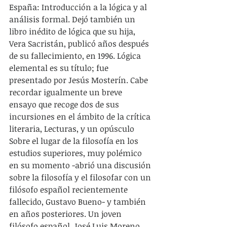
España: Introducción a la lógica y al 
análisis formal. Dejó también un 
libro inédito de lógica que su hija, 
Vera Sacristán, publicó años después 
de su fallecimiento, en 1996. Lógica 
elemental es su título; fue 
presentado por Jesús Mosterín. Cabe 
recordar igualmente un breve 
ensayo que recoge dos de sus 
incursiones en el ámbito de la crítica 
literaria, Lecturas, y un opúsculo 
Sobre el lugar de la filosofía en los 
estudios superiores, muy polémico 
en su momento -abrió una discusión 
sobre la filosofía y el filosofar con un 
filósofo español recientemente 
fallecido, Gustavo Bueno- y también 
en años posteriores. Un joven 
filósofo español, José Luis Moreno 