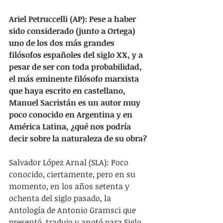
Ariel Petruccelli (AP): Pese a haber 
sido considerado (junto a Ortega) 
uno de los dos más grandes 
filósofos españoles del siglo XX, y a 
pesar de ser con toda probabilidad, 
el más eminente filósofo marxista 
que haya escrito en castellano, 
Manuel Sacristán es un autor muy 
poco conocido en Argentina y en 
América Latina, ¿qué nos podría 
decir sobre la naturaleza de su obra?
Salvador López Arnal (SLA): Poco 
conocido, ciertamente, pero en su 
momento, en los años setenta y 
ochenta del siglo pasado, la 
Antología de Antonio Gramsci que 
presentó, tradujo y anotó para Siglo 