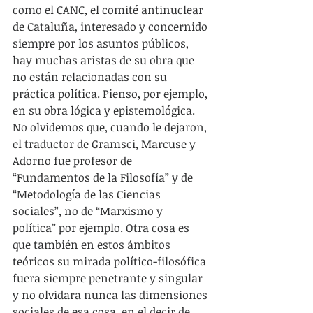
como el CANC, el comité antinuclear 
de Cataluña, interesado y concernido 
siempre por los asuntos públicos, 
hay muchas aristas de su obra que 
no están relacionadas con su 
práctica política. Pienso, por ejemplo, 
en su obra lógica y epistemológica. 
No olvidemos que, cuando le dejaron, 
el traductor de Gramsci, Marcuse y 
Adorno fue profesor de 
“Fundamentos de la Filosofía” y de 
“Metodología de las Ciencias 
sociales”, no de “Marxismo y 
política” por ejemplo. Otra cosa es 
que también en estos ámbitos 
teóricos su mirada político-filosófica 
fuera siempre penetrante y singular 
y no olvidara nunca las dimensiones 
sociales de esa cosa, en el decir de 