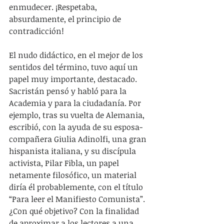
enmudecer. ¡Respetaba, 
absurdamente, el principio de 
contradicción!
El nudo didáctico, en el mejor de los 
sentidos del término, tuvo aquí un 
papel muy importante, destacado. 
Sacristán pensó y habló para la 
Academia y para la ciudadanía. Por 
ejemplo, tras su vuelta de Alemania, 
escribió, con la ayuda de su esposa-
compañera Giulia Adinolfi, una gran 
hispanista italiana, y su discípula 
activista, Pilar Fibla, un papel 
netamente filosófico, un material 
diría él probablemente, con el título 
“Para leer el Manifiesto Comunista”. 
¿Con qué objetivo? Con la finalidad 
de aproximar a los lectores a una 