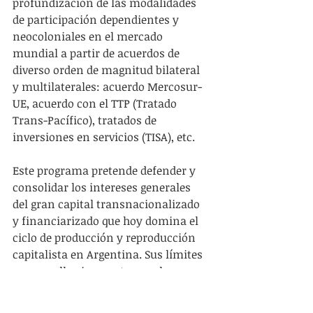
profundización de las modalidades 
de participación dependientes y 
neocoloniales en el mercado 
mundial a partir de acuerdos de 
diverso orden de magnitud bilateral 
y multilaterales: acuerdo Mercosur-
UE, acuerdo con el TTP (Tratado 
Trans-Pacífico), tratados de 
inversiones en servicios (TISA), etc.
Este programa pretende defender y 
consolidar los intereses generales 
del gran capital transnacionalizado 
y financiarizado que hoy domina el 
ciclo de producción y reproducción 
capitalista en Argentina. Sus límites 
son aquellos impuestos por las 
formas de la organización popular 
construidas a través de la crisis 