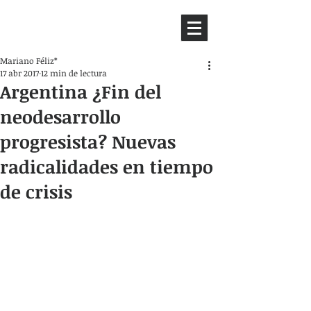
HEMISFERIO
IZQUIERDO
Mariano Féliz*
17 abr 2017
12 min de lectura
Argentina ¿Fin del
neodesarrollo
progresista? Nuevas
radicalidades en tiempo
de crisis