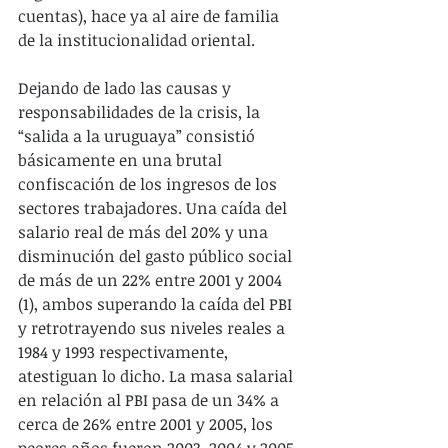
cuentas), hace ya al aire de familia 
de la institucionalidad oriental.
Dejando de lado las causas y 
responsabilidades de la crisis, la 
“salida a la uruguaya” consistió 
básicamente en una brutal 
confiscación de los ingresos de los 
sectores trabajadores. Una caída del 
salario real de más del 20% y una 
disminución del gasto público social 
de más de un 22% entre 2001 y 2004 
(1), ambos superando la caída del PBI 
y retrotrayendo sus niveles reales a 
1984 y 1993 respectivamente, 
atestiguan lo dicho. La masa salarial 
en relación al PBI pasa de un 34% a 
cerca de 26% entre 2001 y 2005, los 
peores años fueron 2003, 2004 y 2005. 