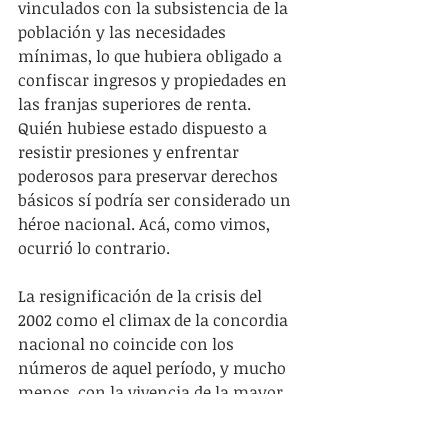
vinculados con la subsistencia de la 
población y las necesidades 
mínimas, lo que hubiera obligado a 
confiscar ingresos y propiedades en 
las franjas superiores de renta. 
Quién hubiese estado dispuesto a 
resistir presiones y enfrentar 
poderosos para preservar derechos 
básicos sí podría ser considerado un 
héroe nacional. Acá, como vimos, 
ocurrió lo contrario.
La resignificación de la crisis del 
2002 como el climax de la concordia 
nacional no coincide con los 
números de aquel período, y mucho 
menos, con la vivencia de la mayor 
parte de la población. Solo en un 
elenco político y mediático cada vez 