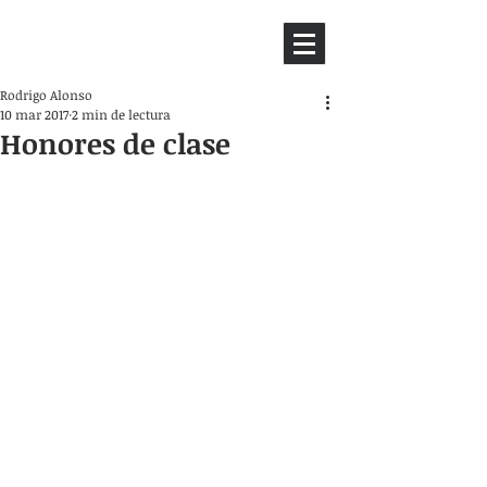
HEMISFERIO
IZQUIERDO
Rodrigo Alonso
10 mar 2017
2 min de lectura
Honores de clase