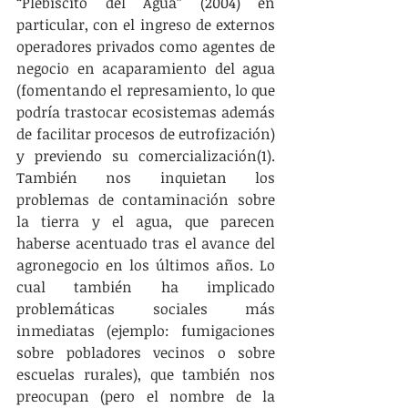
“Plebiscito del Agua” (2004) en 
particular, con el ingreso de externos 
operadores privados como agentes de 
negocio en acaparamiento del agua 
(fomentando el represamiento, lo que 
podría trastocar ecosistemas además 
de facilitar procesos de eutrofización) 
y previendo su comercialización(1). 
También nos inquietan los 
problemas de contaminación sobre 
la tierra y el agua, que parecen 
haberse acentuado tras el avance del 
agronegocio en los últimos años. Lo 
cual también ha implicado 
problemáticas sociales más 
inmediatas (ejemplo: fumigaciones 
sobre pobladores vecinos o sobre 
escuelas rurales), que también nos 
preocupan (pero el nombre de la 