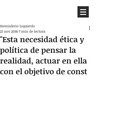
HEMISFERIO
IZQUIERDO
Hemisferio Izquierdo
21 nov 2016
7 min de lectura
"Esta necesidad ética y
política de pensar la
realidad, actuar en ella
con el objetivo de const