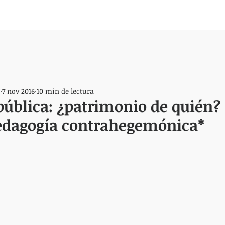
7 nov 2016
10 min de lectura
ública: ¿patrimonio de quién?
edagogía contrahegemónica*