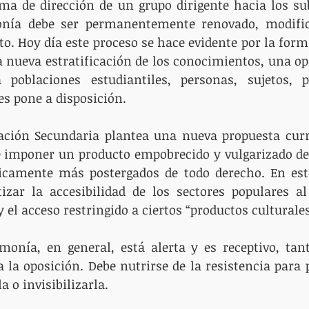
a de dirección de un grupo dirigente hacia los sub
nía debe ser permanentemente renovado, modifica
o. Hoy día este proceso se hace evidente por la form
 nueva estratificación de los conocimientos, una op
ca poblaciones estudiantiles, personas, sujetos, 
s pone a disposición.
ación Secundaria plantea una nueva propuesta curri
de imponer un producto empobrecido y vulgarizado de
ricamente más postergados de todo derecho. En este
zar la accesibilidad de los sectores populares al
 y el acceso restringido a ciertos “productos culturales
monía, en general, está alerta y es receptivo, tant
 la oposición. Debe nutrirse de la resistencia para p
a o invisibilizarla.