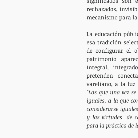
significados son e
rechazados, invisib
mecanismo para la r
La educación públi
esa tradición selec
de configurar el o
patrimonio aparec
Integral, integrad
pretenden conecta
"Los que una vez se
iguales, a la que c
considerarse iguales
y las virtudes  de 
para la práctica de 