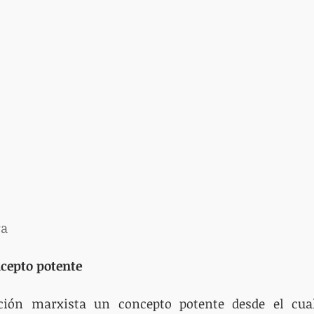
ra
cepto potente
ición marxista un concepto potente desde el cual