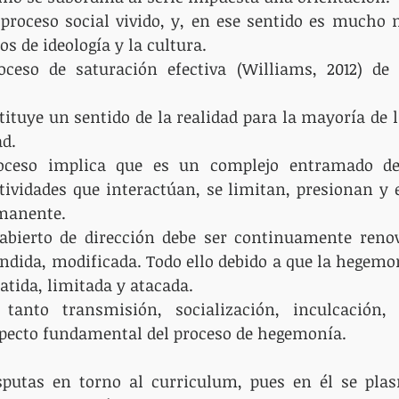
 proceso social vivido, y, en ese sentido es mucho 
s de ideología y la cultura.  
ceso de saturación efectiva (Williams, 2012) de 
stituye un sentido de la realidad para la mayoría de l
d.  
oceso implica que es un complejo entramado de e
tividades que interactúan, se limitan, presionan y e
anente.  
bierto de dirección debe ser continuamente renova
ndida, modificada. Todo ello debido a que la hegemo
atida, limitada y atacada. 
tanto transmisión, socialización, inculcación, 
pecto fundamental del proceso de hegemonía.
sputas en torno al curriculum, pues en él se plas