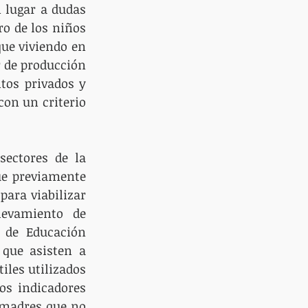
 lugar a dudas 
o de los niños 
que viviendo en 
 de producción 
tos privados y 
on un criterio 
ectores de la 
e previamente 
ara viabilizar 
evamiento de 
 de Educación 
que asisten a 
iles utilizados 
os indicadores 
 madres que no 