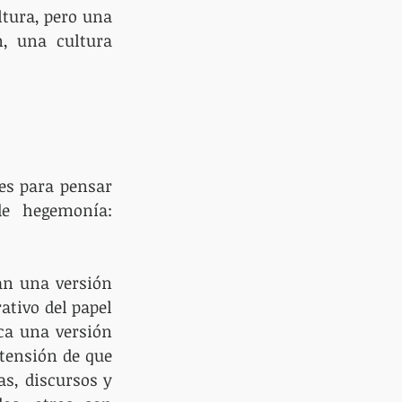
tura, pero una 
, una cultura 
es para pensar 
e hegemonía: 
an una versión 
tivo del papel 
ca una versión 
tensión de que 
s, discursos y 