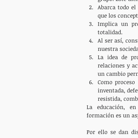
Abarca todo el
que los concepto
Implica un pro
totalidad.  
Al ser así, con
nuestra socieda
La idea de pr
relaciones y ac
un cambio perm
Como proceso a
inventada, defe
resistida, comb
La educación, en 
formación es un as
Por ello se dan di