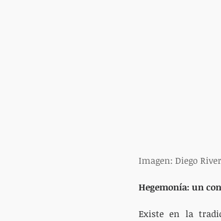
Imagen: Diego Rive
Hegemonía: un con
Existe en la trad