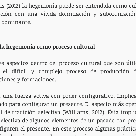
ms (2012) la hegemonía puede ser entendida como cul
ación con una vívida dominación y subordinación
se dominante.
 la hegemonía como proceso cultural
s aspectos dentro del proceso cultural que son útil
el difícil y complejo proceso de producción d
uciones y formaciones.
n una fuerza activa con poder configurativo. Implic
ado para configurar un presente. El aspecto más opera
el de tradición selectiva (Williams, 2012). Ésta impli
electiva de algunos elementos de un pasado con pre
guren el presente. En este proceso algunas práctica