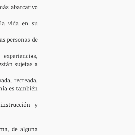
más abarcativo 
la vida en su 
as personas de 
xperiencias, 
stán sujetas a 
da, recreada, 
nía es también 
instrucción y 
ma, de alguna 