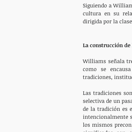
Siguiendo a Willia
cultura en su rel
dirigida por la cla
La construcción de
Williams señala tre
como se encausa 
tradiciones, instit
Las tradiciones so
selectiva de un pas
de la tradición es 
intencionalmente s
los mismos preconfi