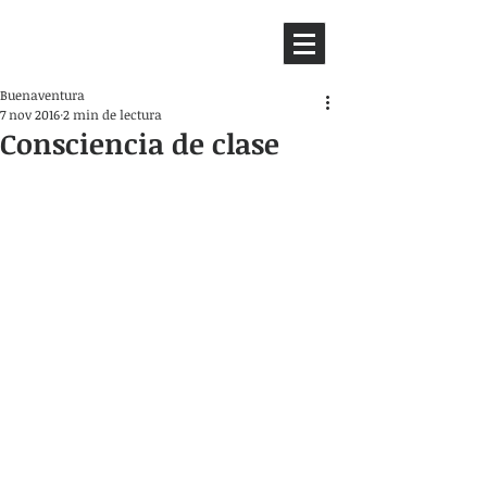
HEMISFERIO
IZQUIERDO
Buenaventura
7 nov 2016
2 min de lectura
Consciencia de clase