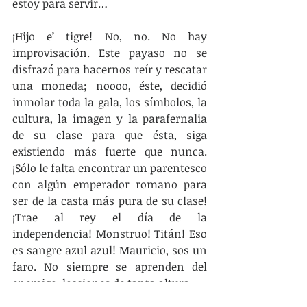
estoy para servir…
¡Hijo e’ tigre! No, no. No hay 
improvisación. Este payaso no se 
disfrazó para hacernos reír y rescatar 
una moneda; noooo, éste, decidió 
inmolar toda la gala, los símbolos, la 
cultura, la imagen y la parafernalia 
de su clase para que ésta, siga 
existiendo más fuerte que nunca. 
¡Sólo le falta encontrar un parentesco 
con algún emperador romano para 
ser de la casta más pura de su clase! 
¡Trae al rey el día de la 
independencia! Monstruo! Titán! Eso 
es sangre azul azul! Mauricio, sos un 
faro. No siempre se aprenden del 
enemigo, lecciones de tanta altura.