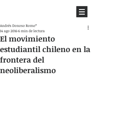
HEMISFERIO
IZQUIERDO
Andrés Donoso Romo*
14 ago 2016
6 min de lectura
El movimiento
estudiantil chileno en la
frontera del
neoliberalismo