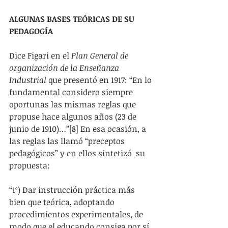
ALGUNAS BASES TEÓRICAS DE SU 
PEDAGOGÍA
Dice Figari en el 
Plan General de 
organización de la Enseñanza 
Industrial
 que presentó en 1917: “En lo 
fundamental considero siempre 
oportunas las mismas reglas que 
propuse hace algunos años (23 de 
junio de 1910)…”[8] En esa ocasión, a 
las reglas las llamó “preceptos 
pedagógicos” y en ellos sintetizó  su 
propuesta:
“1º) Dar instrucción práctica más 
bien que teórica, adoptando 
procedimientos experimentales, de 
modo que el educando consiga por sí 