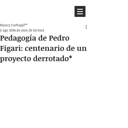
HEMISFERIO
IZQUIERDO
Nancy Carbajal**
2 ago 2016
24 min de lectura
Pedagogía de Pedro
Figari: centenario de un
proyecto derrotado*