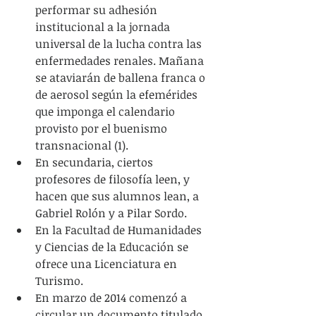
performar su adhesión 
institucional a la jornada 
universal de la lucha contra las 
enfermedades renales. Mañana 
se ataviarán de ballena franca o 
de aerosol según la efemérides 
que imponga el calendario 
provisto por el buenismo 
transnacional (1).  
En secundaria, ciertos 
profesores de filosofía leen, y 
hacen que sus alumnos lean, a 
Gabriel Rolón y a Pilar Sordo.  
En la Facultad de Humanidades 
y Ciencias de la Educación se 
ofrece una Licenciatura en 
Turismo.  
En marzo de 2014 comenzó a 
circular un documento titulado 