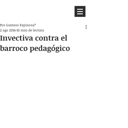
HEMISFERIO
IZQUIERDO
Por Gustavo Espinosa*
2 ago 2016
10 min de lectura
Invectiva contra el
barroco pedagógico