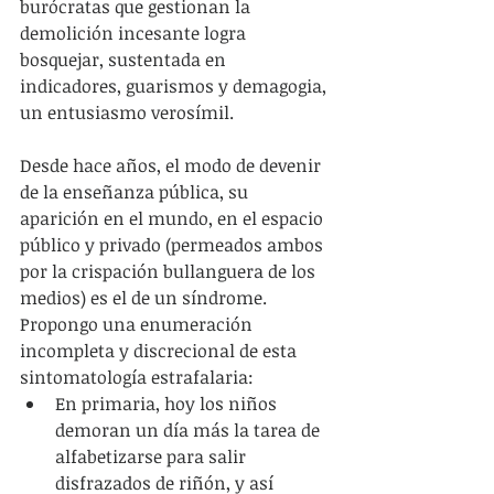
burócratas que gestionan la 
demolición incesante logra 
bosquejar, sustentada en 
indicadores, guarismos y demagogia, 
un entusiasmo verosímil.
Desde hace años, el modo de devenir 
de la enseñanza pública, su 
aparición en el mundo, en el espacio 
público y privado (permeados ambos 
por la crispación bullanguera de los 
medios) es el de un síndrome. 
Propongo una enumeración 
incompleta y discrecional de esta 
sintomatología estrafalaria: 
En primaria, hoy los niños 
demoran un día más la tarea de 
alfabetizarse para salir 
disfrazados de riñón, y así 