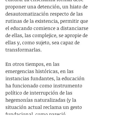
proponer una detención, un hiato de 
desautomatización respecto de las 
rutinas de la existencia, permitir que 
el educando comience a distanciarse 
de ellas, las complejice, se apropie de 
ellas y, como sujeto, sea capaz de 
transformarlas.
En otros tiempos, en las 
emergencias históricas, en las 
instancias fundantes, la educación 
ha funcionado como instrumento 
político de interrupción de las 
hegemonías naturalizadas (y la 
situación actual reclama un gesto 
fundacional, como pareció 
anunciarse, sin que nadie lo creyese, 
mediante la metáfora del ADN). Ha 