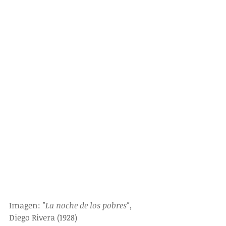
Imagen: 
"La noche de los pobres"
, 
Diego Rivera (1928)