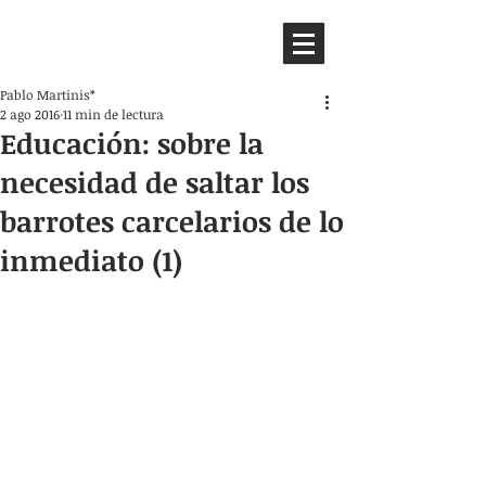
HEMISFERIO
IZQUIERDO
Pablo Martinis*
2 ago 2016
11 min de lectura
Educación: sobre la
necesidad de saltar los
barrotes carcelarios de lo
inmediato (1)