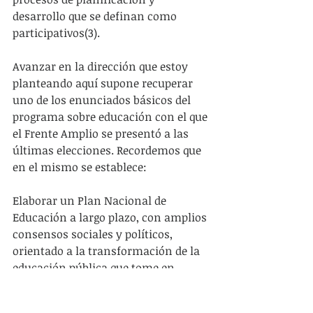
desarrollo que se definan como 
participativos(3).
Avanzar en la dirección que estoy 
planteando aquí supone recuperar 
uno de los enunciados básicos del 
programa sobre educación con el que 
el Frente Amplio se presentó a las 
últimas elecciones. Recordemos que 
en el mismo se establece:
Elaborar un Plan Nacional de 
Educación a largo plazo, con amplios 
consensos sociales y políticos, 
orientado a la transformación de la 
educación pública que tome en 
cuenta para su debate: fines y 
objetivos de la educación; la 