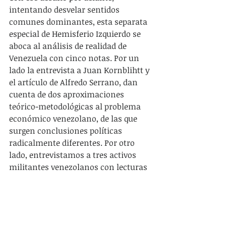
intentando desvelar sentidos 
comunes dominantes, esta separata 
especial de Hemisferio Izquierdo se 
aboca al análisis de realidad de 
Venezuela con cinco notas. Por un 
lado la entrevista a Juan Kornblihtt y 
el artículo de Alfredo Serrano, dan 
cuenta de dos aproximaciones 
teórico-metodológicas al problema 
económico venezolano, de las que 
surgen conclusiones políticas 
radicalmente diferentes. Por otro 
lado, entrevistamos a tres activos 
militantes venezolanos con lecturas 
alternativas sobre cómo entender el 
proceso político y cuáles son los 
desafíos estratégicos en la actual 
coyuntura. Se trata de Chris Gilbert, 