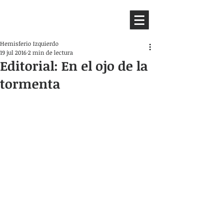
HEMISFERIO
IZQUIERDO
Hemisferio Izquierdo
19 jul 2016
2 min de lectura
Editorial: En el ojo de la
tormenta