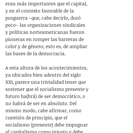
eran más importantes que el capital, 
y en el contexto favorable de la 
posguerra –que, cabe decirlo, duró 
poco– las organizaciones sindicales 
y políticas norteamericanas fueron 
pioneras en romper las barreras de 
color y de género; esto es, de ampliar 
las bases de la democracia.
A esta altura de los acontecimientos, 
ya ubicados bien adentro del siglo 
XXI, parece una trivialidad tener que 
sostener que el socialismo presente y 
futuro ha(brá) de ser democrático, o 
no habrá de ser en absoluto. Del 
mismo modo, cabe afirmar, como 
cuestión de principio, que el 
socialismo (presente) debe impugnar 
al capitalismo como injusto y debe 