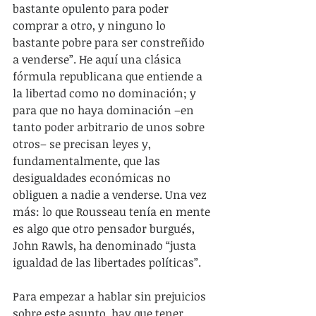
bastante opulento para poder 
comprar a otro, y ninguno lo 
bastante pobre para ser constreñido 
a venderse”. He aquí una clásica 
fórmula republicana que entiende a 
la libertad como no dominación; y 
para que no haya dominación –en 
tanto poder arbitrario de unos sobre 
otros– se precisan leyes y, 
fundamentalmente, que las 
desigualdades económicas no 
obliguen a nadie a venderse. Una vez 
más: lo que Rousseau tenía en mente 
es algo que otro pensador burgués, 
John Rawls, ha denominado “justa 
igualdad de las libertades políticas”.
Para empezar a hablar sin prejuicios 
sobre este asunto, hay que tener 