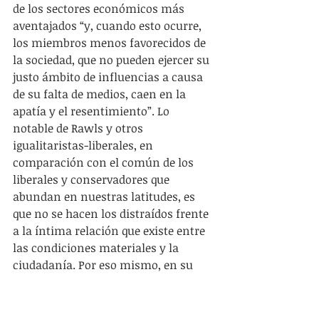
de los sectores económicos más 
aventajados “y, cuando esto ocurre, 
los miembros menos favorecidos de 
la sociedad, que no pueden ejercer su 
justo ámbito de influencias a causa 
de su falta de medios, caen en la 
apatía y el resentimiento”. Lo 
notable de Rawls y otros 
igualitaristas-liberales, en 
comparación con el común de los 
liberales y conservadores que 
abundan en nuestras latitudes, es 
que no se hacen los distraídos frente 
a la íntima relación que existe entre 
las condiciones materiales y la 
ciudadanía. Por eso mismo, en su 
libro 
Liberalismo Político
, Rawls 
sostiene que una plena ciudadanía y 
un consenso constitucional estable 