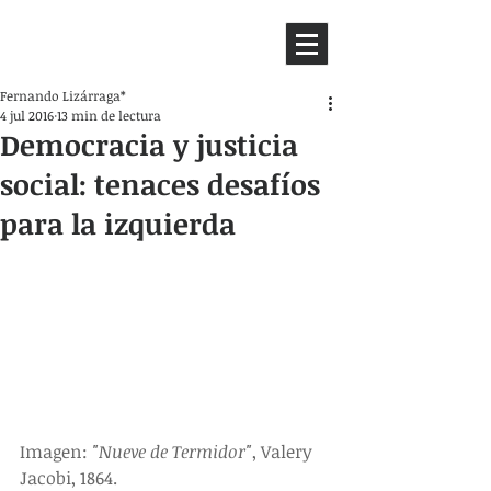
HEMISFERIO
IZQUIERDO
Fernando Lizárraga*
4 jul 2016
13 min de lectura
Democracia y justicia
social: tenaces desafíos
para la izquierda
Imagen: 
"Nueve de Termidor"
, Valery 
Jacobi, 1864.