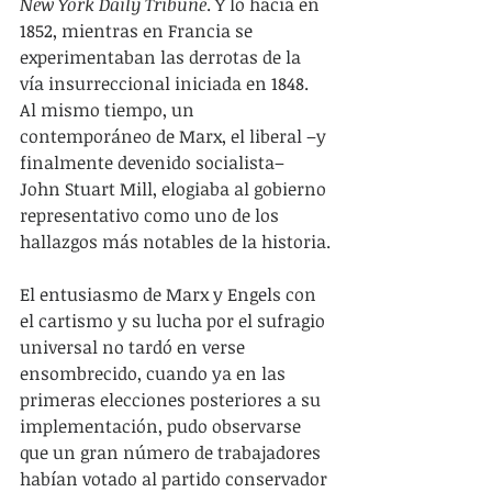
New York Daily Tribune
. Y lo hacía en 
1852, mientras en Francia se 
experimentaban las derrotas de la 
vía insurreccional iniciada en 1848. 
Al mismo tiempo, un 
contemporáneo de Marx, el liberal –y 
finalmente devenido socialista– 
John Stuart Mill, elogiaba al gobierno 
representativo como uno de los 
hallazgos más notables de la historia.
El entusiasmo de Marx y Engels con 
el cartismo y su lucha por el sufragio 
universal no tardó en verse 
ensombrecido, cuando ya en las 
primeras elecciones posteriores a su 
implementación, pudo observarse 
que un gran número de trabajadores 
habían votado al partido conservador 