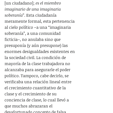
[un ciudadano]; 
es el miembro 
imaginario de una imaginaria 
soberanía
”. Esta ciudadanía 
meramente formal, esta pertenencia 
al cielo político –a una “imaginaria 
soberanía”, a una comunidad 
ficticia–, no anulaba sino que 
presuponía (y aún presupone) las 
enormes desigualdades existentes en 
la sociedad civil. La condición de 
mayoría de la clase trabajadora no 
alcanzaba para asegurarle el poder 
político. Tampoco, cabe decirlo, se 
verificaba una relación lineal entre 
el crecimiento cuantitativo de la 
clase y el crecimiento de su 
conciencia de clase, lo cual llevó a 
que muchos abrazaran el 
desafortunado concepto de falsa 