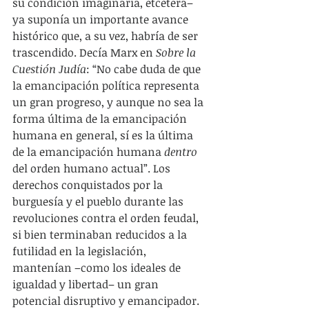
su condición imaginaria, etcétera– 
ya suponía un importante avance 
histórico que, a su vez, habría de ser 
trascendido. Decía Marx en 
Sobre la 
Cuestión Judía
: “No cabe duda de que 
la emancipación política representa 
un gran progreso, y aunque no sea la 
forma última de la emancipación 
humana en general, sí es la última 
de la emancipación humana 
dentro
del orden humano actual”. Los 
derechos conquistados por la 
burguesía y el pueblo durante las 
revoluciones contra el orden feudal, 
si bien terminaban reducidos a la 
futilidad en la legislación, 
mantenían –como los ideales de 
igualdad y libertad– un gran 
potencial disruptivo y emancipador.