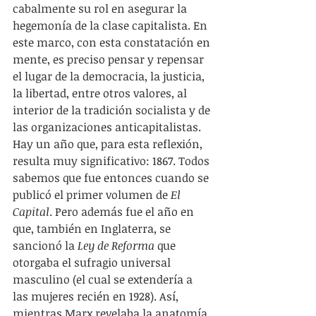
cabalmente su rol en asegurar la 
hegemonía de la clase capitalista. En 
este marco, con esta constatación en 
mente, es preciso pensar y repensar 
el lugar de la democracia, la justicia, 
la libertad, entre otros valores, al 
interior de la tradición socialista y de 
las organizaciones anticapitalistas. 
Hay un año que, para esta reflexión, 
resulta muy significativo: 1867. Todos 
sabemos que fue entonces cuando se 
publicó el primer volumen de 
El 
Capital
. Pero además fue el año en 
que, también en Inglaterra, se 
sancionó la 
Ley de Reforma
 que 
otorgaba el sufragio universal 
masculino (el cual se extendería a 
las mujeres recién en 1928). Así, 
mientras Marx revelaba la anatomía 