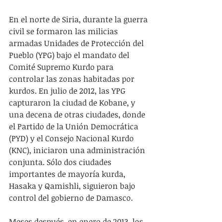
En el norte de Siria, durante la guerra 
civil se formaron las milicias 
armadas Unidades de Protección del 
Pueblo (YPG) bajo el mandato del 
Comité Supremo Kurdo para 
controlar las zonas habitadas por 
kurdos. En julio de 2012, las YPG 
capturaron la ciudad de Kobane, y 
una decena de otras ciudades, donde 
el Partido de la Unión Democrática 
(PYD) y el Consejo Nacional Kurdo 
(KNC), iniciaron una administración 
conjunta. Sólo dos ciudades 
importantes de mayoría kurda, 
Hasaka y Qamishli, siguieron bajo 
control del gobierno de Damasco.
Meses después, en enero de 2013, los 