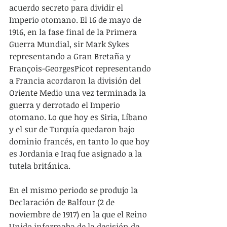
acuerdo secreto para dividir el 
Imperio otomano. El 16 de mayo de 
1916, en la fase final de la Primera 
Guerra Mundial, sir Mark Sykes 
representando a Gran Bretaña y 
François-GeorgesPicot representando 
a Francia acordaron la división del 
Oriente Medio una vez terminada la 
guerra y derrotado el Imperio 
otomano. Lo que hoy es Siria, Líbano 
y el sur de Turquía quedaron bajo 
dominio francés, en tanto lo que hoy 
es Jordania e Iraq fue asignado a la 
tutela británica.
En el mismo periodo se produjo la 
Declaración de Balfour (2 de 
noviembre de 1917) en la que el Reino 
Unido informaba de la decisión de 