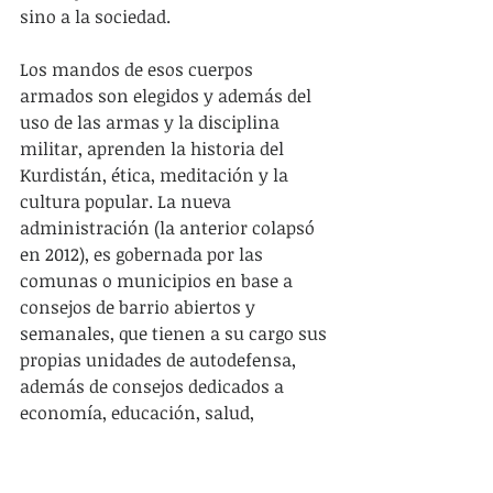
sino a la sociedad.
Los mandos de esos cuerpos 
armados son elegidos y además del 
uso de las armas y la disciplina 
militar, aprenden la historia del 
Kurdistán, ética, meditación y la 
cultura popular. La nueva 
administración (la anterior colapsó 
en 2012), es gobernada por las 
comunas o municipios en base a 
consejos de barrio abiertos y 
semanales, que tienen a su cargo sus 
propias unidades de autodefensa, 
además de consejos dedicados a 
economía, educación, salud, 
servicios públicos, jóvenes y mujeres. 
Los cantones cuentan con un 
consejo al que asisten los delegados 