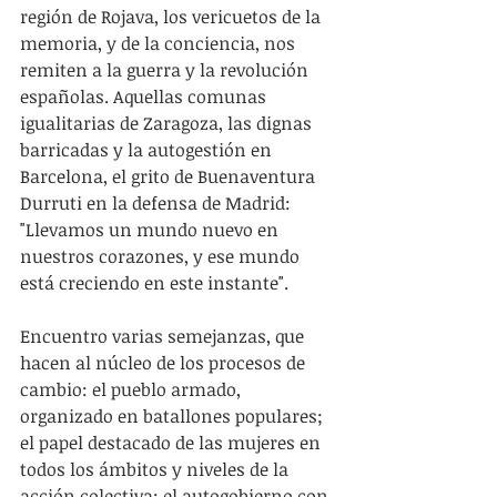
región de Rojava, los vericuetos de la 
memoria, y de la conciencia, nos 
remiten a la guerra y la revolución 
españolas. Aquellas comunas 
igualitarias de Zaragoza, las dignas 
barricadas y la autogestión en 
Barcelona, el grito de Buenaventura 
Durruti en la defensa de Madrid: 
"Llevamos un mundo nuevo en 
nuestros corazones, y ese mundo 
está creciendo en este instante".
Encuentro varias semejanzas, que 
hacen al núcleo de los procesos de 
cambio: el pueblo armado, 
organizado en batallones populares; 
el papel destacado de las mujeres en 
todos los ámbitos y niveles de la 
acción colectiva; el autogobierno con 