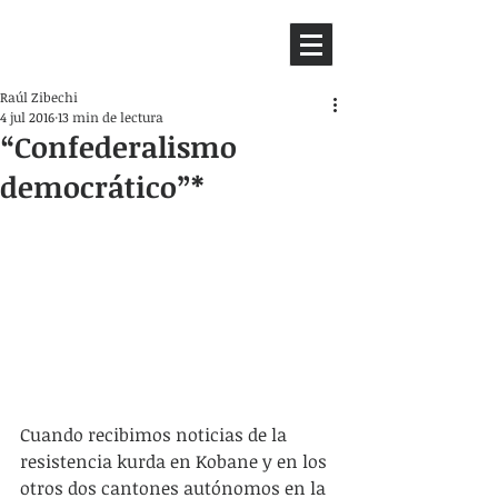
HEMISFERIO
IZQUIERDO
Raúl Zibechi
4 jul 2016
13 min de lectura
“Confederalismo
democrático”*
Cuando recibimos noticias de la 
resistencia kurda en Kobane y en los 
otros dos cantones autónomos en la 