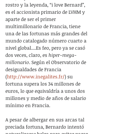
rostro y la leyenda, “i love Bernard”, 
es el accionista primario de LVHM y 
aparte de ser el primer 
multimillonario de Francia, tiene 
una de las fortunas más grandes del 
mundo catalogado número cuarto a 
nivel global....Es feo, pero ya se casó 
dos veces, claro, es 
hiper-mega-
millonario
. Según el Observatorio de 
desigualdades de Francia 
(
http://www.inegalites.fr/
) su 
fortuna supera los 34 millones de 
euros, lo que equivaldría a unos dos 
millones y medio de años de salario 
mínimo en Francia.
A pesar de albergar en sus arcas tal 
preciada fortuna, Bernardo intentó 
naturalizarse belga para evitar pagar 