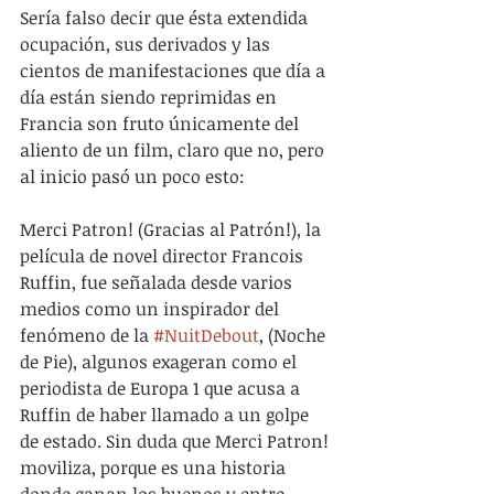
Sería falso decir que ésta extendida 
ocupación, sus derivados y las 
cientos de manifestaciones que día a 
día están siendo reprimidas en 
Francia son fruto únicamente del 
aliento de un film, claro que no, pero 
al inicio pasó un poco esto:
Merci Patron! (Gracias al Patrón!), la 
película de novel director Francois 
Ruffin, fue señalada desde varios 
medios como un inspirador del 
fenómeno de la 
#NuitDebout
, (Noche 
de Pie), algunos exageran como el 
periodista de Europa 1 que acusa a 
Ruffin de haber llamado a un golpe 
de estado. Sin duda que Merci Patron! 
moviliza, porque es una historia 
donde ganan los buenos y entre 