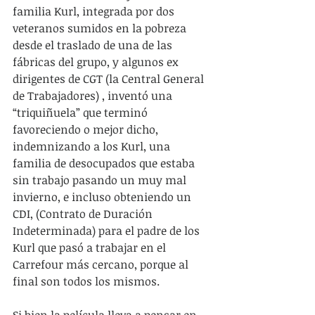
familia Kurl, integrada por dos 
veteranos sumidos en la pobreza 
desde el traslado de una de las 
fábricas del grupo, y algunos ex 
dirigentes de CGT (la Central General 
de Trabajadores) , inventó una 
“triquiñuela” que terminó 
favoreciendo o mejor dicho, 
indemnizando a los Kurl, una 
familia de desocupados que estaba 
sin trabajo pasando un muy mal 
invierno, e incluso obteniendo un 
CDI, (Contrato de Duración 
Indeterminada) para el padre de los 
Kurl que pasó a trabajar en el 
Carrefour más cercano, porque al 
final son todos los mismos.
Si bien la película lleva a pensar en 