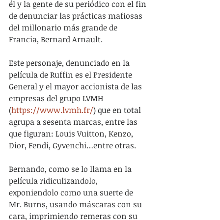
él y la gente de su periódico con el fin 
de denunciar las prácticas mafiosas 
del millonario más grande de 
Francia, Bernard Arnault.
Este personaje, denunciado en la 
película de Ruffin es el Presidente 
General y el mayor accionista de las 
empresas del grupo LVMH 
(
https://www.lvmh.fr/
) que en total 
agrupa a sesenta marcas, entre las 
que figuran: Louis Vuitton, Kenzo, 
Dior, Fendi, Gyvenchi…entre otras.
Bernando, como se lo llama en la 
película ridiculizandolo, 
exponiendolo como una suerte de 
Mr. Burns, usando máscaras con su 
cara, imprimiendo remeras con su 