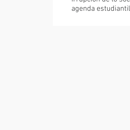
agenda estudianti
latinoamericana