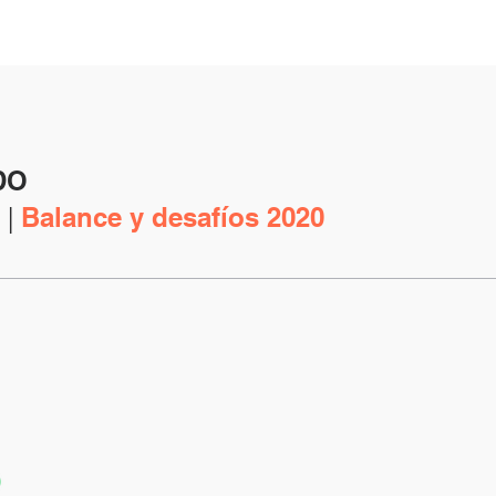
DO
 |
Balance y desafíos 2020