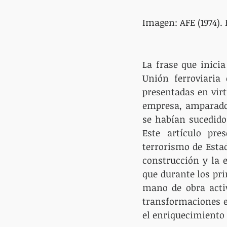
Imagen: AFE (1974). 
La frase que inicia
Unión ferroviaria
presentadas en virt
empresa, amparados
se habían sucedido 
Este artículo pre
terrorismo de Esta
construcción y la 
que durante los pri
mano de obra acti
transformaciones e
el enriquecimiento 