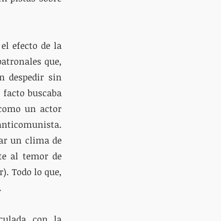
l efecto de la 
atronales que, 
n despedir sin 
 facto buscaba 
como un actor 
anticomunista. 
ar un clima de 
e al temor de 
. Todo lo que, 
 
culada con la 