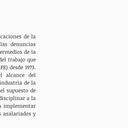
caciones de la 
las denuncias 
ermedios de la 
l trabajo que 
E) desde 1973. 
l alcance del 
ndustria de la 
el supuesto de 
sciplinar a la 
a implementar 
asalariados y 