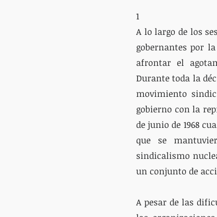
1
A lo largo de los s
gobernantes por la
afrontar el agotam
Durante toda la déc
movimiento sindica
gobierno con la rep
de junio de 1968 cu
que se mantuviero
sindicalismo nuclea
un conjunto de acci
A pesar de las difi