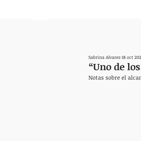
HEMISFERIO
IZQUIERDO
Sabrina Alvarez
18 oct 20
“Uno de los
Notas sobre el alca