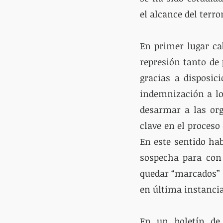
el alcance del terro
En primer lugar ca
represión tanto de 
gracias a disposici
indemnización a lo
desarmar a las org
clave en el proceso
En este sentido hab
sospecha para con 
quedar “marcados” (
en última instancia
En un boletín de 