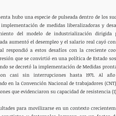
esenta hubo una especie de pulseada dentro de los suc
 implementación de medidas liberalizadoras y desar
iento del modelo de industrialización dirigida p
ada aumentó el desempleo y el salario real cayó con
l respondió a estos desafíos con la creciente coor
resión que se convirtió en una política de Estado sost
ando se decretó la implementación de Medidas pronta
n casi sin interrupciones hasta 1971. Al año s
do en la Convención Nacional de trabajadores (CNT) 
ones que evidenciaron su capacidad de resistencia (1)
cultades para movilizarse en un contexto crecienteme