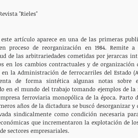
Revista "Rieles"
 este artículo aparece en una de las primeras publi
 en proceso de reorganización en 1984. Remite a 
ud de las arbitrariedades cometidas por jerarcas int
 en los cambios contractuales y de organización de
en la Administración de ferrocarriles del Estado (AF
senta de forma sintética algunas notas sobre e
do en el mundo del trabajo tomando ejemplos de la i
empresa ferroviaria monopólica de la época. Parto d
meros años de la dictadura se buscó desorganizar y di
vada sindicalmente como condición necesaria par
conómicas que incrementaron la explotación de los 
de sectores empresariales. 