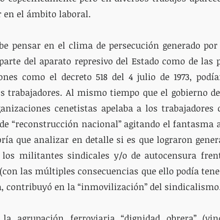
r en el ámbito laboral. 
be pensar en el clima de persecución generado por e
parte del aparato represivo del Estado como de las p
ones como el decreto 518 del 4 julio de 1973, podía
s trabajadores. Al mismo tiempo que el gobierno de
anizaciones cenetistas apelaba a los trabajadores 
 de “reconstrucción nacional” agitando el fantasma 
ría que analizar en detalle si es que lograron gener
los militantes sindicales y/o de autocensura frent
con las múltiples consecuencias que ello podía tener)
, contribuyó en la “inmovilización” del sindicalismo.
la agrupación ferroviaria “dignidad obrera” (vin