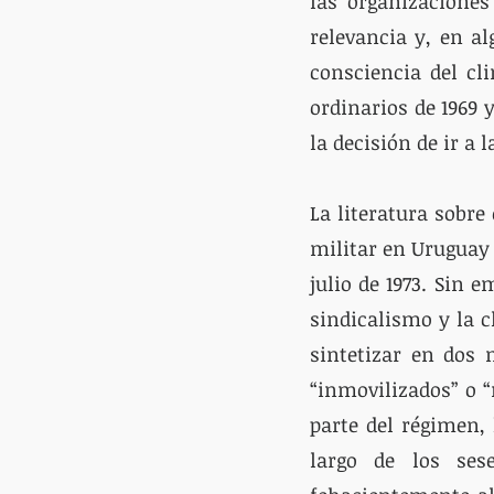
las organizaciones
relevancia y, en al
consciencia del cl
ordinarios de 1969 y
La literatura sobre
militar en Uruguay 
julio de 1973. Sin 
sindicalismo y la c
sintetizar en dos 
“inmovilizados” o “
parte del régimen, 
largo de los ses