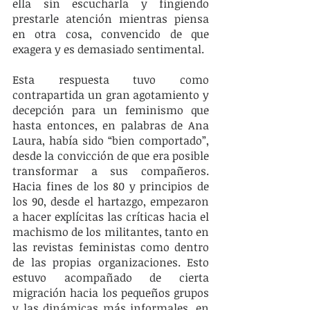
ella sin escucharla y fingiendo 
prestarle atención mientras piensa 
en otra cosa, convencido de que 
exagera y es demasiado sentimental.  
Esta respuesta tuvo como 
contrapartida un gran agotamiento y 
decepción para un feminismo que 
hasta entonces, en palabras de Ana 
Laura, había sido “bien comportado”, 
desde la convicción de que era posible 
transformar a sus compañeros. 
Hacia fines de los 80 y principios de 
los 90, desde el hartazgo, empezaron 
a hacer explícitas las críticas hacia el 
machismo de los militantes, tanto en 
las revistas feministas como dentro 
de las propias organizaciones. Esto 
estuvo acompañado de cierta 
migración hacia los pequeños grupos 
y las dinámicas más informales, en 