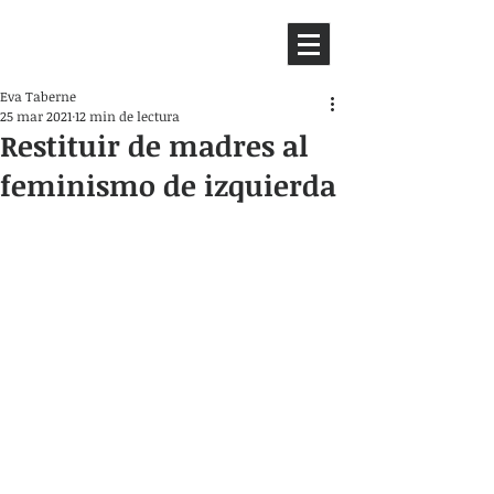
HEMISFERIO
IZQUIERDO
Eva Taberne
25 mar 2021
12 min de lectura
Restituir de madres al
feminismo de izquierda