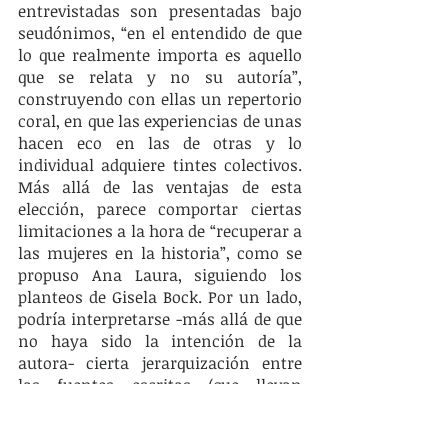
entrevistadas son presentadas bajo 
seudónimos, “en el entendido de que 
lo que realmente importa es aquello 
que se relata y no su autoría”, 
construyendo con ellas un repertorio 
coral, en que las experiencias de unas 
hacen eco en las de otras y lo 
individual adquiere tintes colectivos. 
Más allá de las ventajas de esta 
elección, parece comportar ciertas 
limitaciones a la hora de “recuperar a 
las mujeres en la historia”, como se 
propuso Ana Laura, siguiendo los 
planteos de Gisela Bock. Por un lado, 
podría interpretarse -más allá de que 
no haya sido la intención de la 
autora- cierta jerarquización entre 
las fuentes escritas (que llevan 
nombre propio) y las fuentes orales 
(con seudónimo); así también entre 