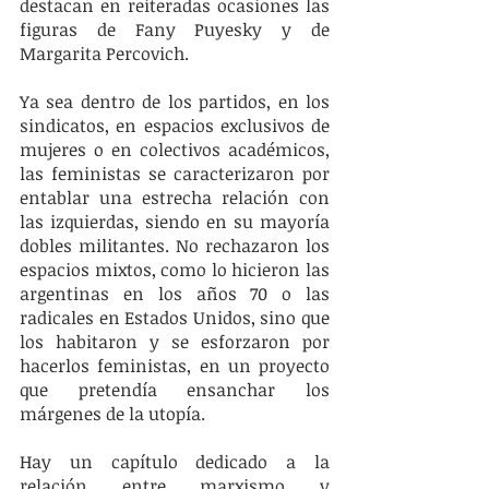
destacan en reiteradas ocasiones las 
figuras de Fany Puyesky y de 
Margarita Percovich. 
Ya sea dentro de los partidos, en los 
sindicatos, en espacios exclusivos de 
mujeres o en colectivos académicos, 
las feministas se caracterizaron por 
entablar una estrecha relación con 
las izquierdas, siendo en su mayoría 
dobles militantes. No rechazaron los 
espacios mixtos, como lo hicieron las 
argentinas en los años 70 o las 
radicales en Estados Unidos, sino que 
los habitaron y se esforzaron por 
hacerlos feministas, en un proyecto 
que pretendía ensanchar los 
márgenes de la utopía. 
Hay un capítulo dedicado a la 
relación entre marxismo y 