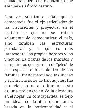
cuidadoras, pero que rechazaban que 
ese fuese su único destino. 
A su vez, Ana Laura señala que la 
democracia fue el eje articulador de 
las discusiones y proyectos; en el 
sentido de que no se trataba 
solamente de democratizar el país, 
sino también las estructuras 
partidarias y, lo que es más 
interesante, los propios hogares y los 
vínculos. La tiranía de los maridos y 
compañeros que ejercían de “jefes” de 
sus esposas e hijos dentro de las 
familias, menospreciando las luchas 
y reivindicaciones de las mujeres, fue 
enunciada como autoritarismo, esto 
es, una prolongación de la dictadura 
en el hogar. En contrapartida, se forjó 
un ideal de familia democrática, 
basada en la horizontalidad y el 