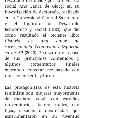
rescatado del olvido por la cientista 
social Ana Laura de Giorgi en su 
investigación de doctorado, realizada 
en la Universidad General Sarmiento 
y el Instituto de Desarrollo 
Económico y Social (IDES), que dio 
como resultado el reciente libro 
Historia de una amor no 
correspondido. Feminismo e Izquierda 
en los 80
 (2020). Realizaré un repaso 
de sus principales contenidos y 
algunos comentarios finales 
buscando conectar ese pasado con 
nuestro presente y futuro. 
Las protagonistas de esta historia 
feminista son mujeres mayormente 
de mediana edad, con estudios 
universitarios, heterosexuales, con 
hijos, casadas o divorciadas, que 
experimentaron en su juventud 